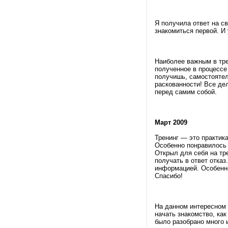
Я получила ответ на с
знакомиться первой. И 
Наиболее важным в тр
полученное в процессе
получишь, самостоятел
раскованности! Все дел
перед самим собой.
Март 2009
Тренинг — это практика
Особенно понравилось 
Открыл для себя на тре
получать в ответ отказ
информацией. Особенно
Спасибо!
На данном интересном т
начать знакомство, как
было разобрано много 