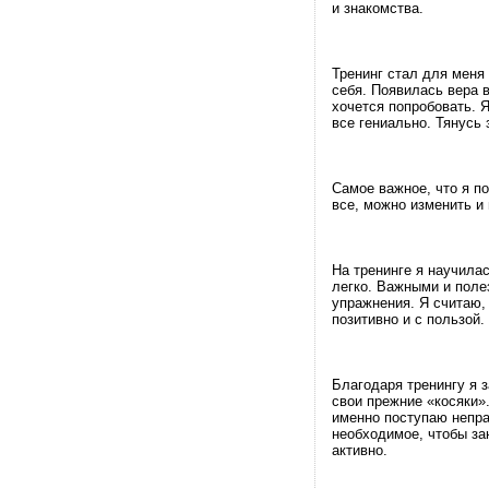
и знакомства.
Тренинг стал для меня
себя. Появилась вера в
хочется попробовать. 
все гениально. Тянусь 
Самое важное, что я по
все, можно изменить и
На тренинге я научила
легко. Важными и поле
упражнения. Я считаю,
позитивно и с пользой.
Благодаря тренингу я 
свои прежние «косяки»
именно поступаю непра
необходимое, чтобы за
активно.