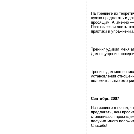
На тренинге из теорети
нужно предлагать и дав
просящим. А именно — 
Практическая часть то
практики и упражнений.
Тренинг удивил меня а
Дал ощущение праздник
Тренинг дал мне возм
установления отношени
положительные эмоции 
Сентябрь 2007
На тренинге я понял, 
предлагать, чем просит
становишься просящим,
получил много положит
Спасибо!