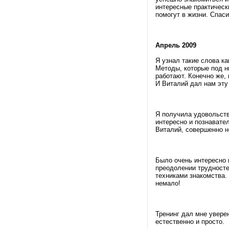
интересные практическ
помогут в жизни. Спаси
Апрель 2009
Я узнал такие слова ка
Методы, которые под н
работают. Конечно же, 
И Виталий дал нам эту 
Я получила удовольств
интересно и познавател
Виталий, совершенно не
Было очень интересно 
преодолении трудносте
техниками знакомства.
немало!
Тренинг дал мне уверен
естественно и просто.