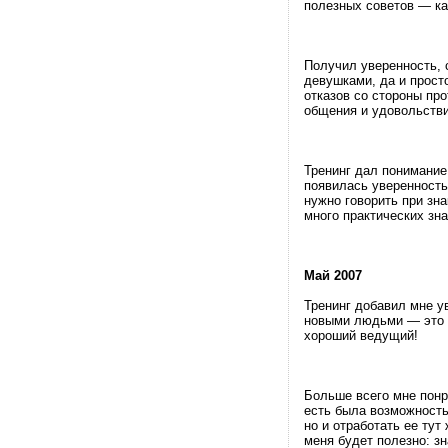
полезных советов — как
Получил уверенность, 
девушками, да и прост
отказов со стороны пр
общения и удовольстви
Тренинг дал понимание 
появилась уверенность 
нужно говорить при зн
много практических зна
Май 2007
Тренинг добавил мне у
новыми людьми — это о
хороший ведущий!
Больше всего мне понра
есть была возможность
но и отработать ее тут
меня будет полезно: зн