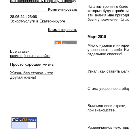
Как забронировать квартиру в аренду
На этом тренинге было 
Комментировать
которые буду отрабатыв
эти знания мне пригод
28.06.24
|
23:06
были упражнения. Спас
Эскорт-услуги в Екатеринбурге
Комментировать
Март 2010
Много нужной и интере
уверенность в себе. В
Все статьи,
отдельное спасибо!
размещённые на сайте
Просто хорошая жизнь
Узнал, как ставить цел
Жизнь без страха - это
другая жизнь!
Стала увереннее в общ
Выявила свои страхи, 
при знакомстве.
Развенчались некотор