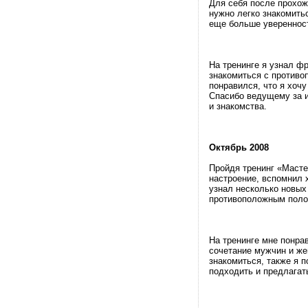
Для себя после прохож
нужно легко знакомитьс
еще больше уверенност
На тренинге я узнал ф
знакомиться с противо
понравился, что я хоч
Спасибо ведущему за 
и знакомства.
Октябрь 2008
Пройдя тренинг «Масте
настроение, вспомнил 
узнал несколько новых
противоположным поло
На тренинге мне понра
сочетание мужчин и же
знакомиться, также я п
подходить и предлагать