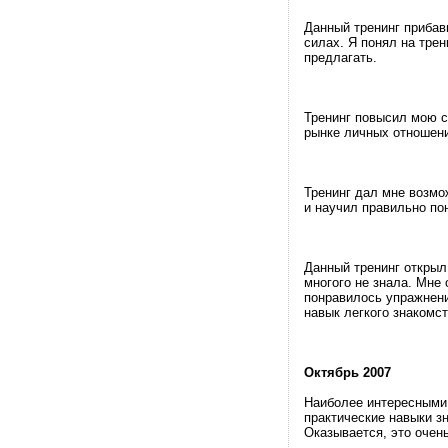
Данный тренинг прибав
силах. Я понял на трен
предлагать.
Тренинг повысил мою с
рынке личных отношени
Тренинг дал мне возмо
и научил правильно по
Данный тренинг открыл 
многого не знала. Мне 
понравилось упражнени
навык легкого знакомст
Октябрь 2007
Наиболее интересными 
практические навыки з
Оказывается, это очень