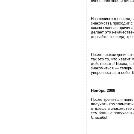
очень полезная и дина
На тренинге я поняла, 
знакомства приходит с 
самая главная причина
делает это некачестве
дерзайте, господа, тре
После прохождения этог
так это то, что хватит
действовать! Весна, в 
знакомиться — теперь 
уверенностью в себе. 
Ноябрь 2008
После тренинга я поня
получать комплименты.
отдаешь в знакомстве 
тем больше получаешь 
Спасибо!