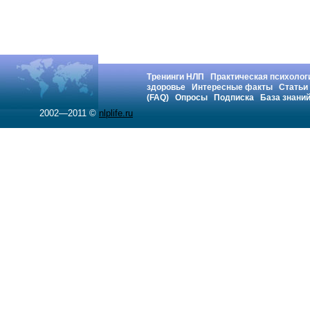
Тренинги НЛП
Практическая психолог
здоровье
Интересные факты
Статьи
(FAQ)
Опросы
Подписка
База знани
2002—2011 ©
nlplife.ru