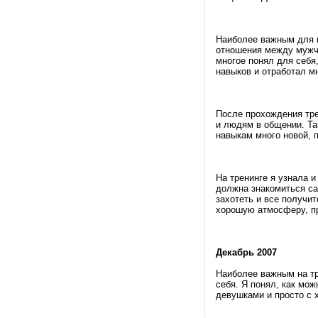
Наиболее важным для м
отношения между мужч
многое понял для себя
навыков и отработал м
После прохождения тре
и людям в общении. Та
навыкам много новой, 
На тренинге я узнала и
должна знакомиться сам
захотеть и все получит
хорошую атмосферу, пр
Декабрь 2007
Наиболее важным на т
себя. Я понял, как мо
девушками и просто с 