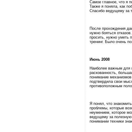
Самое главное, что я 
Также я поняла, как по
Спасибо ведущему за т
После прохождения дан
нужно бояться отказов.
просить, нужно уметь 
тренинг. Было очень п
Июнь 2008
Наиболее важным для 
раскованность, большая
понимание механизмов
подтвердила свои мысл
противоположным поло
Я понял, что знакомить
проблемы, которые возн
неумением, которое мо
ведущему за полезную
понимании техники зна