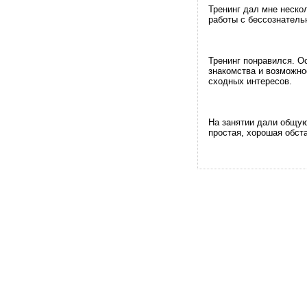
Тренинг дал мне неско
работы с бессознатель
Тренинг понравился. О
знакомства и возможно
сходных интересов.
На занятии дали общую
простая, хорошая обста