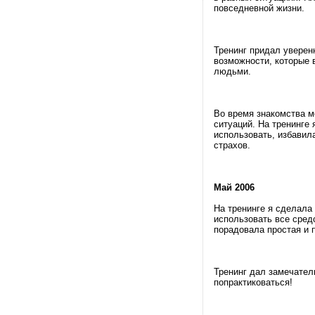
повседневной жизни.
Тренинг придал уверен
возможности, которые 
людьми.
Во время знакомства м
ситуаций. На тренинге 
использовать, избавил
страхов.
Май 2006
На тренинге я сделала 
использовать все сред
порадовала простая и 
Тренинг дал замечате
попрактиковаться!