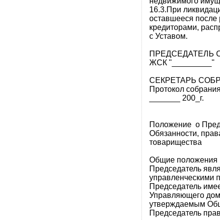
недвижимого имущ
16.3.При ликвида
оставшееся после 
кредиторами, расп
с Уставом.
ПРЕДСЕДАТ
ЖСК "_________"
СЕКРЕТАРЬ СО
Протокол собр
_______ 200_г.
Положение о Пред
Обязанности, прав
товарищества
Общие положения
Председатель явл
управленческими 
Председатель имее
Управляющего дом
утверждаемым Об
Председатель прав