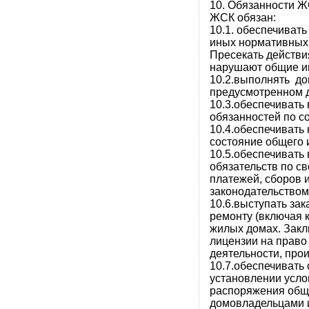
10. Обязанности Ж
ЖСК обязан:
10.1. обеспечиват
иных нормативных 
Пресекать действи
нарушают общие и
10.2.выполнять до
предусмотренном 
10.3.обеспечивать
обязанностей по с
10.4.обеспечивать
состояние общего
10.5.обеспечивать
обязательств по 
платежей, сборов 
законодательством
10.6.выступать зак
ремонту (включая 
жилых домах. Зак
лицензии на право
деятельности, прои
10.7.обеспечивать
установлении усло
распоряжения общ
домовладельцами 