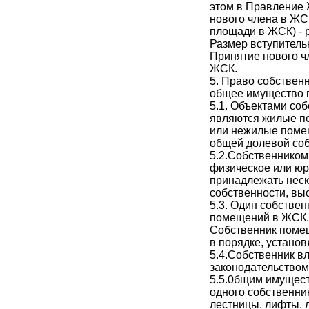
этом в Правление 
нового члена в ЖС
площади в ЖСК) - 
Размер вступитель
Принятие нового 
ЖСК.
5. Право собствен
общее имущество 
5.1. Объектами со
являются жилые по
или нежилые помещ
общей долевой соб
5.2.Собственнико
физическое или ю
принадлежать неск
собственности, вы
5.3. Один собствен
помещений в ЖСК.
Собственник помещ
в порядке, устано
5.4.Собственник в
законодательство
5.5.0бщим имущес
одного собственни
лестницы, лифты, 