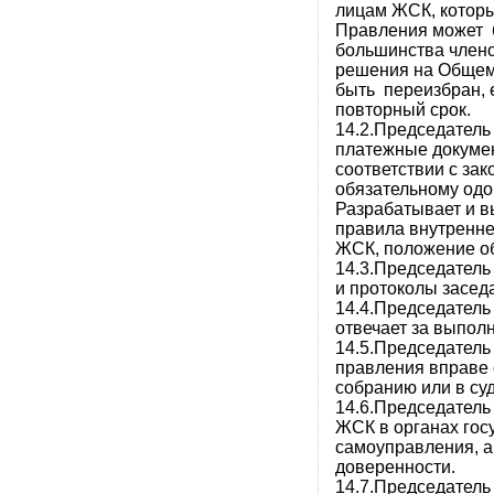
лицам ЖСК, которы
Правления может 
большинства член
решения на Общем
быть переизбран, 
повторный срок.
14.2.Председатель
платежные докумен
соответствии с за
обязательному од
Разрабатывает и в
правила внутренн
ЖСК, положение об
14.3.Председатель
и протоколы засед
14.4.Председатель
отвечает за выпол
14.5.Председатель
правления вправе
собранию или в суд
14.6.Председатель
ЖСК в органах гос
самоуправления, а
доверенности.
14.7.Председатель