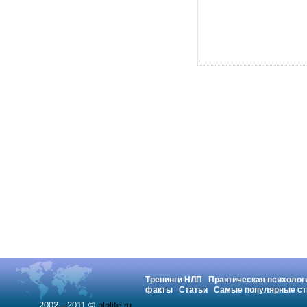
Тренинги НЛП
Практическая психолог
факты
Статьи
Самые популярные ст
2002—2011 ©
nlplife.ru