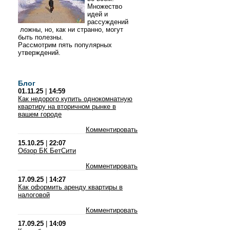
Множество
идей и
рассуждений
ложны, но, как ни странно, могут
быть полезны.
Рассмотрим пять популярных
утверждений.
Блог
01.11.25
|
14:59
Как недорого купить однокомнатную
квартиру на вторичном рынке в
вашем городе
Комментировать
15.10.25
|
22:07
Обзор БК БетСити
Комментировать
17.09.25
|
14:27
Как оформить аренду квартиры в
налоговой
Комментировать
17.09.25
|
14:09