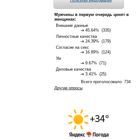
Полезная информация
Мужчины в первую очередь ценят в
женщинах:
Внешние данные
-»
45.64% (335)
Личностные качества
-»
24.39% (179)
Согласие на секс
-»
16.89% (124)
Ум
-»
9.67% (71)
Деловые качества
-»
3.41% (25)
Всего проголосовало: 734
Другие опросы