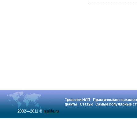
Тренинги НЛП
Практическая психолог
факты
Статьи
Самые популярные ст
2002—2011 ©
nlplife.ru