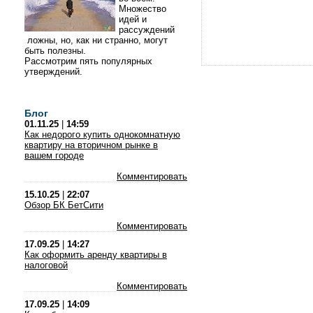
Множество
идей и
рассуждений
ложны, но, как ни странно, могут
быть полезны.
Рассмотрим пять популярных
утверждений.
Блог
01.11.25
|
14:59
Как недорого купить однокомнатную
квартиру на вторичном рынке в
вашем городе
Комментировать
15.10.25
|
22:07
Обзор БК БетСити
Комментировать
17.09.25
|
14:27
Как оформить аренду квартиры в
налоговой
Комментировать
17.09.25
|
14:09