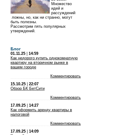
Множество
идей и
рассуждений
ложны, но, как ни странно, могут
быть полезны.
Рассмотрим пять популярных
утверждений.
Блог
01.11.25
|
14:59
Как недорого купить однокомнатную
квартиру на вторичном рынке в
вашем городе
Комментировать
15.10.25
|
22:07
Обзор БК БетСити
Комментировать
17.09.25
|
14:27
Как оформить аренду квартиры в
налоговой
Комментировать
17.09.25
|
14:09