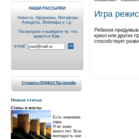
НАШИ РАССЫЛКИ
Игра режи
Новости, Aфоризмы, Метафоры
Анекдоты, Вебинары и т.д.
Ребенок придумыва
Посмотрите и выберете те, что
кукол или других пр
нравятся Вам.
способствует разв
e-mail
Слушать ПОДКАСТЫ онлайн
Новые статьи
Стены и мосты
Есть знакомая
пара.
Я их знаю
много лет. Всю
молодость они