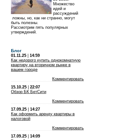
Множество
идей и
рассуждений
ложны, но, как ни странно, могут
быть полезны.
Рассмотрим пять популярных
утверждений.
Блог
01.11.25
|
14:59
Как недорого купить однокомнатную
квартиру на вторичном рынке в
вашем городе
Комментировать
15.10.25
|
22:07
Обзор БК БетСити
Комментировать
17.09.25
|
14:27
Как оформить аренду квартиры в
налоговой
Комментировать
17.09.25
|
14:09