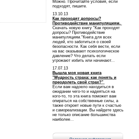
Можно. Прочитайте условия, если
подходят, пишите.
13.10.13
Как проходят допросы?
Противодействие манипуляциям.
Скачать новую книгу "Как проходят
допросы? Противодействие
манипуляциям."Книга для всех
людей, кто заботиться о своей
безопасности. Как себя вести, если
на вас оказывают психологическое
давление? Что делать если
угрожают избить или начинают...
17.07.13
Вышла моя новая книга
"Мудрость страха: как понять и
преодолеть свой страх?"
Если вам надоело находиться в
ожидании чего-то и надеяться на
кого-то, то эта книга поможет вам
опираться на собственные силы, а
также откроет новые пути к счастью
и самореализации. Вы найдете здесь
не только описание большинства
наиболее...