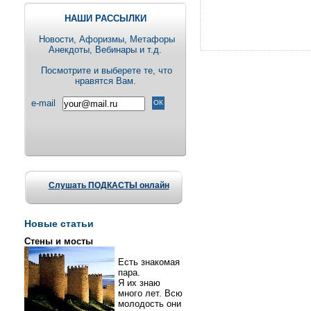
НАШИ РАССЫЛКИ
Новости, Aфоризмы, Метафоры
Анекдоты, Вебинары и т.д.
Посмотрите и выберете те, что
нравятся Вам.
e-mail
Слушать ПОДКАСТЫ онлайн
Новые статьи
Стены и мосты
Есть знакомая
пара.
Я их знаю
много лет. Всю
молодость они