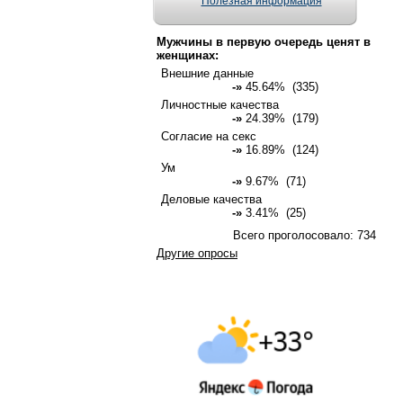
Полезная информация
Мужчины в первую очередь ценят в
женщинах:
Внешние данные
-»
45.64% (335)
Личностные качества
-»
24.39% (179)
Согласие на секс
-»
16.89% (124)
Ум
-»
9.67% (71)
Деловые качества
-»
3.41% (25)
Всего проголосовало: 734
Другие опросы