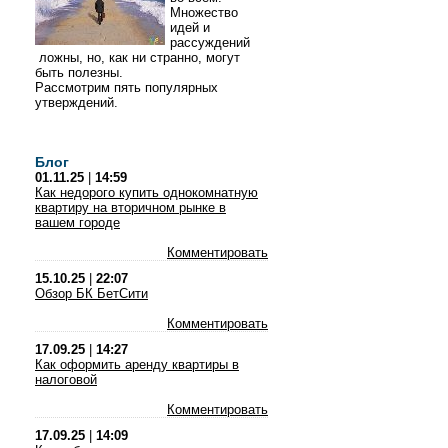
Множество
идей и
рассуждений
ложны, но, как ни странно, могут
быть полезны.
Рассмотрим пять популярных
утверждений.
Блог
01.11.25
|
14:59
Как недорого купить однокомнатную
квартиру на вторичном рынке в
вашем городе
Комментировать
15.10.25
|
22:07
Обзор БК БетСити
Комментировать
17.09.25
|
14:27
Как оформить аренду квартиры в
налоговой
Комментировать
17.09.25
|
14:09