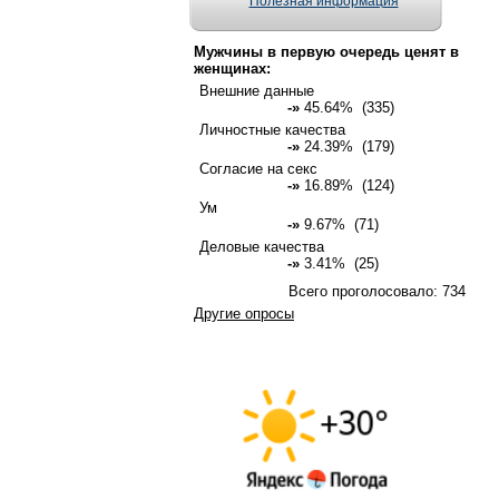
Полезная информация
Мужчины в первую очередь ценят в
женщинах:
Внешние данные
-»
45.64% (335)
Личностные качества
-»
24.39% (179)
Согласие на секс
-»
16.89% (124)
Ум
-»
9.67% (71)
Деловые качества
-»
3.41% (25)
Всего проголосовало: 734
Другие опросы