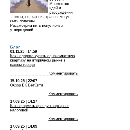
Множество
идей и
рассуждений
ложны, но, как ни странно, могут
быть полезны.
Рассмотрим пять популярных
утверждений.
Блог
01.11.25
|
14:59
Как недорого купить однокомнатную
квартиру на вторичном рынке в
вашем городе
Комментировать
15.10.25
|
22:07
Обзор БК БетСити
Комментировать
17.09.25
|
14:27
Как оформить аренду квартиры в
налоговой
Комментировать
17.09.25
|
14:09