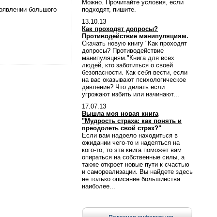
Можно. Прочитайте условия, если
оявлении большого
подходят, пишите.
13.10.13
Как проходят допросы?
Противодействие манипуляциям.
Скачать новую книгу "Как проходят
допросы? Противодействие
манипуляциям."Книга для всех
людей, кто заботиться о своей
безопасности. Как себя вести, если
на вас оказывают психологическое
давление? Что делать если
угрожают избить или начинают...
17.07.13
Вышла моя новая книга
"Мудрость страха: как понять и
преодолеть свой страх?"
Если вам надоело находиться в
ожидании чего-то и надеяться на
кого-то, то эта книга поможет вам
опираться на собственные силы, а
также откроет новые пути к счастью
и самореализации. Вы найдете здесь
не только описание большинства
наиболее...