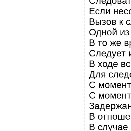
Следоват
Если нес
Вызов к 
Одной из
В то же 
Следует 
В ходе в
Для след
С момент
С момент
Задержан
В отноше
В случае