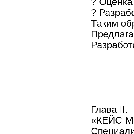
? Оценка
? Разраб
Таким об
Предлага
Разработ
Глава II.
«КЕЙС-
Специали