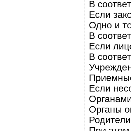
В соотве
Если зак
Одно и т
В соотве
Если лиц
В соотве
Учрежден
Приемные
Если нес
Органами
Органы о
Родители
При этом