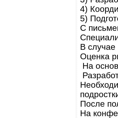
4) Коорд
5) Подго
С письме
Специали
В случае
Оценка р
На основ
Разработ
Необходи
подростк
После по
На конфе