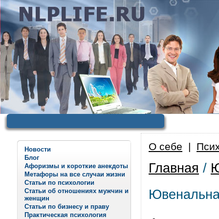
О себе
|
Псих
Новости
Блог
Главная
/
Ю
Афоризмы и короткие анекдоты
Метафоры на все случаи жизни
Статьи по психологии
Статьи об отношениях мужчин и
Ювенальная
женщин
Статьи по бизнесу и праву
Практическая психология