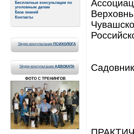
Ассоциац
Бесплатные консультации по
уголовным делам
Верховны
База знаний
Контакты
Чувашско
Российск
Skype-консультации
ПСИХОЛОГА
Садовник
Skype-консультации
АДВОКАТА
ФОТО С ТРЕНИНГОВ
ПРАКТИ