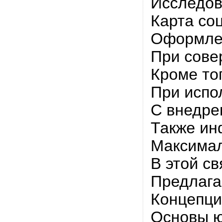
Исследов
Карта со
Оформлен
При сове
Кроме то
При испо
С внедре
Также ин
Максимал
В этой с
Предлага
Концепци
Основы ю