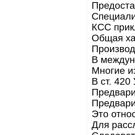
Предоста
Специали
КСС прик
Общая ха
Производ
В междун
Многие и
В ст. 42
Предвари
Предвари
Это отно
Для расс