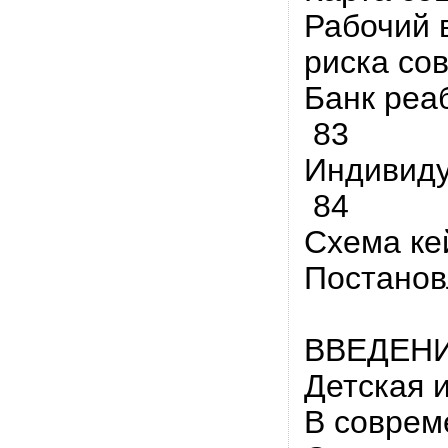
Рабочий 
риска со
Банк реа
83
Индивиду
84
Схема ке
Постанов
ВВЕДЕН
Детская 
В соврем