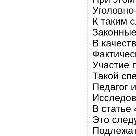
Уголовно
К таким 
Законные
В качест
Фактичес
Участие 
Такой сп
Педагог 
Исследов
В статье
Это след
Подлежат