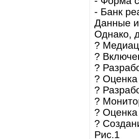
- Форма 
- Банк р
Данные и
Однако, 
? Медиац
? Включе
? Разраб
? Оценка
? Разраб
? Монито
? Оценка
? Создан
Рис.1