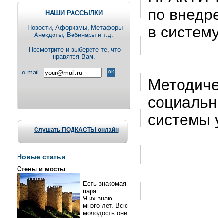
по внедр
НАШИ РАССЫЛКИ
в систем
Новости, Aфоризмы, Метафоры
Анекдоты, Вебинары и т.д.
Посмотрите и выберете те, что
нравятся Вам.
e-mail
Методиче
социальн
системы 
Слушать ПОДКАСТЫ онлайн
Новые статьи
Стены и мосты
Есть знакомая
пара.
Я их знаю
много лет. Всю
молодость они