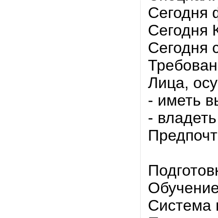
Сегодня 
Сегодня 
Сегодня 
Требован
Лица, ос
- иметь 
- владет
Предпочт
Подготов
Обучение
Система 