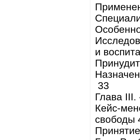
Применен
Специали
Особенно
Исследов
и воспита
Принудит
Назначен
33
Глава II
Кейс-мен
свободы 
Принятие