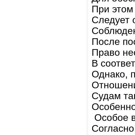
При этом
Следует 
Соблюде
После по
Право не
В соотве
Однако, 
Отношени
Судам та
Особенно
Особое в
Согласно