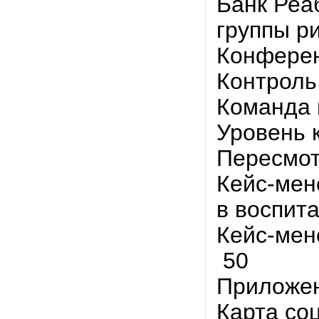
Банк Реа
группы р
Конферен
Контроль
Команда 
Уровень 
Пересмот
Кейс-мен
в воспит
Кейс-мен
50
Приложе
Карта со