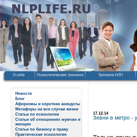
О себе
Психологические тренинги
Тренинги НЛП
Новости
Блог
Афоризмы и короткие анекдоты
Метафоры на все случаи жизни
17.12.14
Статьи по психологии
Зевни в метро -
Статьи об отношениях мужчин и
женщин
Статьи по бизнесу и праву
Практическая психология