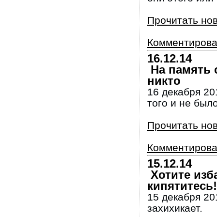
Прочитать но
Комментирова
16.12.14
На память с
никто
16 декабря 20
того и не было
Прочитать но
Комментирова
15.12.14
Хотите изб
кипятитесь!
15 декабря 201
захихикает.