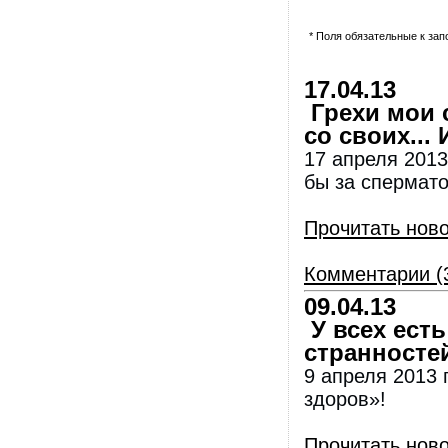
* Поля обязательные к за
17.04.13
Грехи мои с
со своих...
17 апреля 2013
бы за спермато
Прочитать нов
Комментарии (
09.04.13
У всех есть
странносте
9 апреля 2013 
здоров»!
Прочитать нов