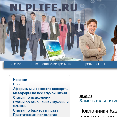
О себе
Психологические тренинги
Тренинги НЛП
Новости
Блог
Афоризмы и короткие анекдоты
Метафоры на все случаи жизни
25.03.13
Статьи по психологии
Замечательная з
Статьи об отношениях мужчин и
женщин
Поклонники Ка
Статьи по бизнесу и праву
Практическая психология
просто так, не 