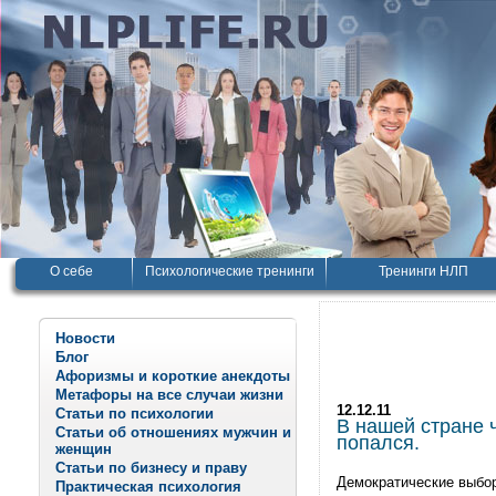
О себе
Психологические тренинги
Тренинги НЛП
Новости
Блог
Афоризмы и короткие анекдоты
Метафоры на все случаи жизни
12.12.11
Статьи по психологии
В нашей стране ч
Статьи об отношениях мужчин и
попался.
женщин
Статьи по бизнесу и праву
Демократические выбор
Практическая психология