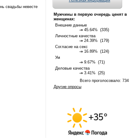
Полезная информация
ень свадьбы невесте
Мужчины в первую очередь ценят в
женщинах:
Внешние данные
-»
45.64% (335)
Личностные качества
-»
24.39% (179)
Согласие на секс
-»
16.89% (124)
Ум
-»
9.67% (71)
Деловые качества
-»
3.41% (25)
Всего проголосовало: 734
Другие опросы