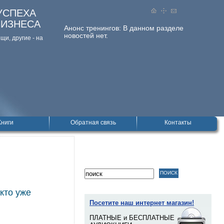
УСПЕХА
БИЗНЕСА
Анонс тренингов:
В данном разделе
новостей нет.
и, дpугие - на
Книги
Обратная связь
Контакты
кто уже
Посетите наш интернет магазин!
ПЛАТНЫЕ и БЕСПЛАТНЫЕ