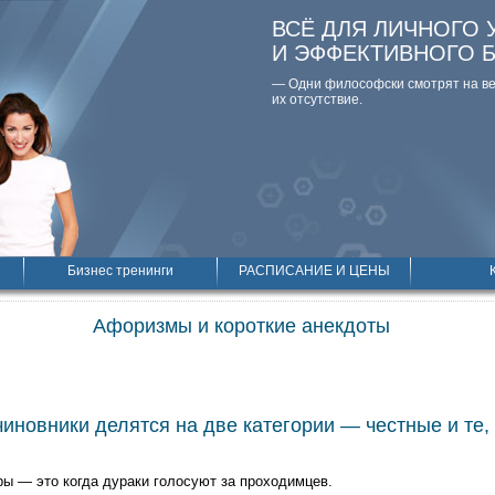
ВСЁ ДЛЯ ЛИЧНОГО 
И ЭФФЕКТИВНОГО 
— Одни философски смотpят на вещ
их отсутствие.
Бизнес тренинги
РАСПИСАНИЕ И ЦЕНЫ
Афоризмы и короткие анекдоты
иновники делятся на две категории — честные и те, 
ы — это когда дураки голосуют за проходимцев.