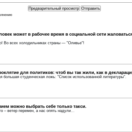
полнению
ловек может в рабочее время в социальной сети жаловаться
ро! Во всех холодильниках страны — "Оливье"!
оклятие для политиков: чтоб вы так жили, как в деклараци
мая большая студенческая ложь: "Список использованной литературы".
ием можно выбрать себе только такси.
-то – ветер перемен, а нас опять надули…