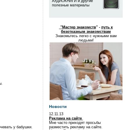
АУДИОКНИГИ и другие
полезные материалы
"
Мастер знакомств
" -
путь к
безотказным знакомствам
Знакомьтесь легко с нужными вам
людьми!
ы.
Новости
12.11.13
Реклама на сайте
Мне часто приходят просьбы
чевать у бабушки.
разместить рекламу на сайте.