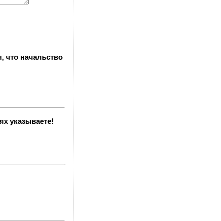
, что начальство
ях указываете!