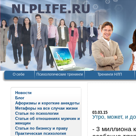
О себе
Психологические тренинги
Тренинги НЛП
Новости
Блог
Афоризмы и короткие анекдоты
Метафоры на все случаи жизни
03.03.15
Статьи по психологии
Утро, может, и до
Статьи об отношениях мужчин и
женщин
- 3 миллиона 
Статьи по бизнесу и праву
Практическая психология