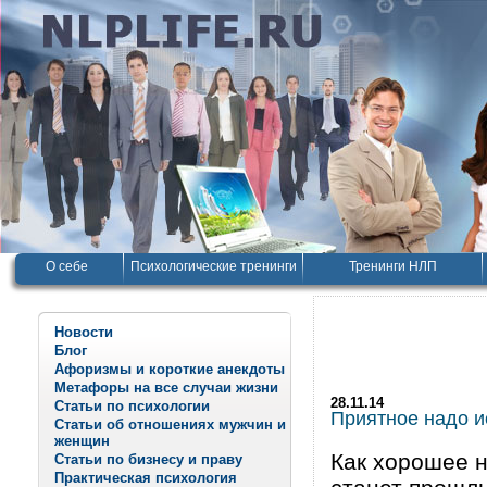
О себе
Психологические тренинги
Тренинги НЛП
Новости
Блог
Афоризмы и короткие анекдоты
Метафоры на все случаи жизни
28.11.14
Статьи по психологии
Приятное надо и
Статьи об отношениях мужчин и
женщин
Как хорошее н
Статьи по бизнесу и праву
Практическая психология