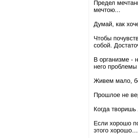
Предел мечтани
мечтою...
Думай, как хоче
Чтобы почувств
собой. Достато
В организме - 
него проблемы 
Живем мало, б
Прошлое не вер
Когда творишь 
Если хорошо по
этого хорошо…