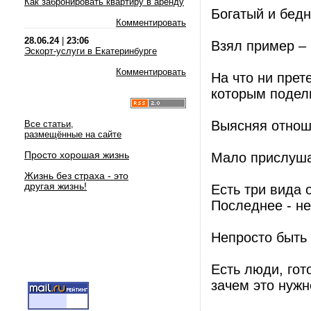
Как забронировать квартиру в аренду
Богатый и бедн
Комментировать
28.06.24
|
23:06
Взял пример – 
Эскорт-услуги в Екатеринбурге
Комментировать
На что ни прет
которым подел
Выясняя отнош
Все статьи,
размещённые на сайте
Просто хорошая жизнь
Мало прислуша
Жизнь без страха - это
другая жизнь!
Есть три вида 
Последнее - н
Непросто быть
Есть люди, гот
зачем это нужн