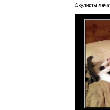
Окулисты лечат