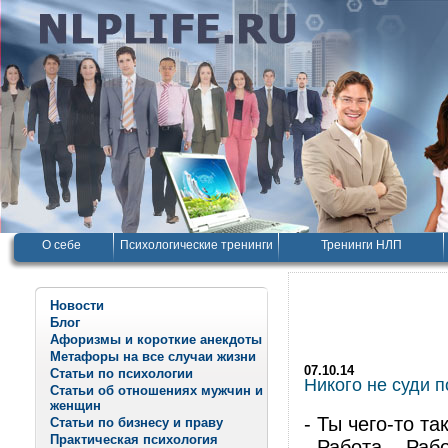
О себе
Психологические тренинги
Тренинги НЛП
Новости
Блог
Афоризмы и короткие анекдоты
Метафоры на все случаи жизни
07.10.14
Статьи по психологии
Никого не суди п
Статьи об отношениях мужчин и
женщин
- Ты чего-то т
Статьи по бизнесу и праву
Практическая психология
- Работа... Раб