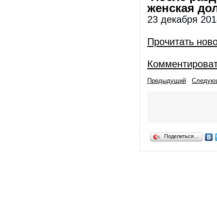
женская до
23 декабря 201
Прочитать нов
Комментирова
Предыдущий
Следую
Поделиться…