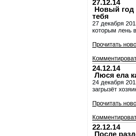
27.12.14
Новый год в
тебя
27 декабря 201
которым лень в
Прочитать нов
Комментирова
24.12.14
Люся ела ка
24 декабря 201
загрызёт хозяин
Прочитать нов
Комментирова
22.12.14
После разд