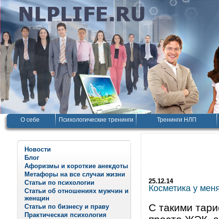
О себе
Психологические тренинги
Тренинги НЛП
Новости
Блог
Афоризмы и короткие анекдоты
Метафоры на все случаи жизни
25.12.14
Статьи по психологии
Косметика у мен
Статьи об отношениях мужчин и
женщин
С такими тар
Статьи по бизнесу и праву
Практическая психология