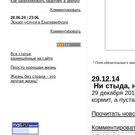
Как забронировать квартиру в аренду
Комментировать
28.06.24
|
23:06
Эскорт-услуги в Екатеринбурге
Комментировать
Все статьи,
размещённые на сайте
* Поля обязательные к за
Просто хорошая жизнь
Жизнь без страха - это
29.12.14
другая жизнь!
Ни стыда, н
29 декабря 201
кормит, а пуста
Прочитать нов
Комментирова