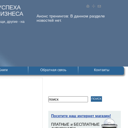
УСПЕХА
БИЗНЕСА
Анонс тренингов:
В данном разделе
новостей нет.
и, дpугие - на
Книги
Обратная связь
Контакты
Посетите наш интернет магазин!
ПЛАТНЫЕ и БЕСПЛАТНЫЕ