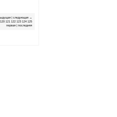
дыдущая
|
следующая
→
120
121
122
123
124
125
первая
|
последняя