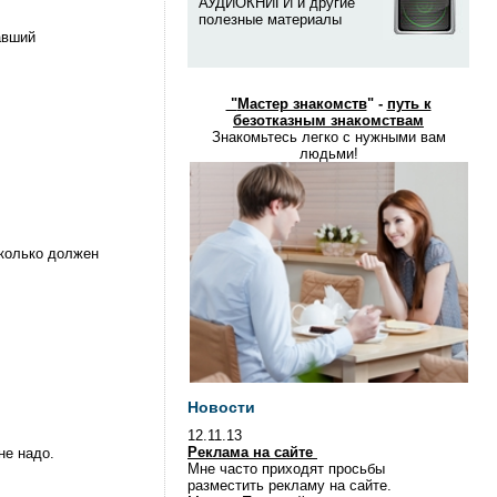
АУДИОКНИГИ и другие
полезные материалы
авший
"
Мастер знакомств
" -
путь к
безотказным знакомствам
Знакомьтесь легко с нужными вам
людьми!
Сколько должен
Новости
12.11.13
Реклама на сайте
не надо.
Мне часто приходят просьбы
разместить рекламу на сайте.