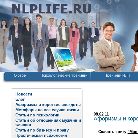
О себе
Психологические тренинги
Тренинги НЛП
Новости
Блог
Афоризмы и короткие анекдоты
Метафоры на все случаи жизни
08.02.11
Статьи по психологии
Афоризмы и корот
Статьи об отношениях мужчин и
женщин
Статьи по бизнесу и праву
Скачать книгу
"Мас
Практическая психология