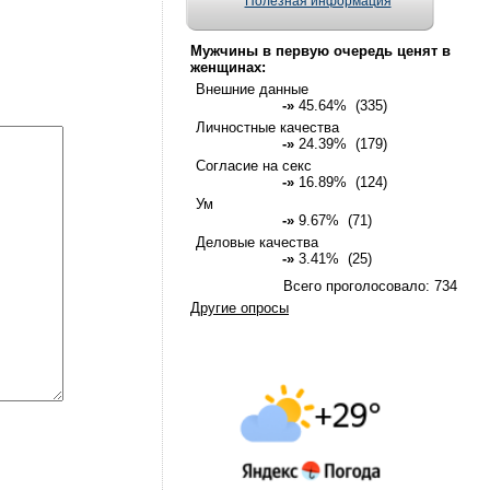
Полезная информация
Мужчины в первую очередь ценят в
женщинах:
Внешние данные
-»
45.64% (335)
Личностные качества
-»
24.39% (179)
Согласие на секс
-»
16.89% (124)
Ум
-»
9.67% (71)
Деловые качества
-»
3.41% (25)
Всего проголосовало: 734
Другие опросы