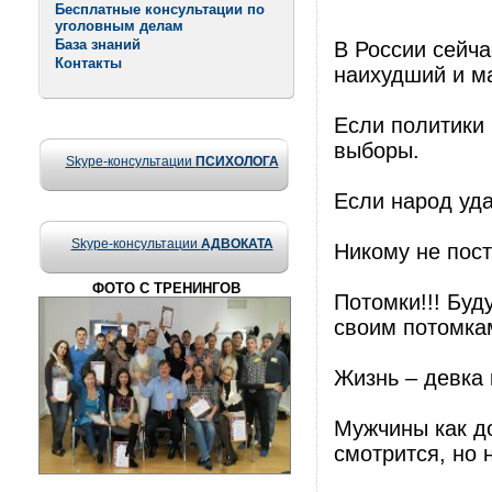
Бесплатные консультации по
уголовным делам
База знаний
В России сейча
Контакты
наихудший и м
Если политики 
выборы.
Skype-консультации
ПСИХОЛОГА
Если народ уда
Skype-консультации
АДВОКАТА
Никому не пост
ФОТО С ТРЕНИНГОВ
Потомки!!! Буд
своим потомка
Жизнь – девка 
Мужчины как до
смотрится, но 