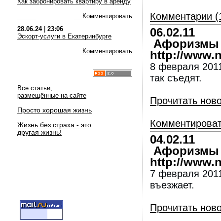
Как забронировать квартиру в аренду
Комментарии (
Комментировать
28.06.24
|
23:06
06.02.11
Эскорт-услуги в Екатеринбурге
Афоризмы и
Комментировать
http://www.nl
8 февраля 2011
так съедят.
Все статьи,
размещённые на сайте
Прочитать нов
Просто хорошая жизнь
Комментирова
Жизнь без страха - это
другая жизнь!
04.02.11
Афоризмы и
http://www.nl
7 февраля 2011
въезжает.
Прочитать нов