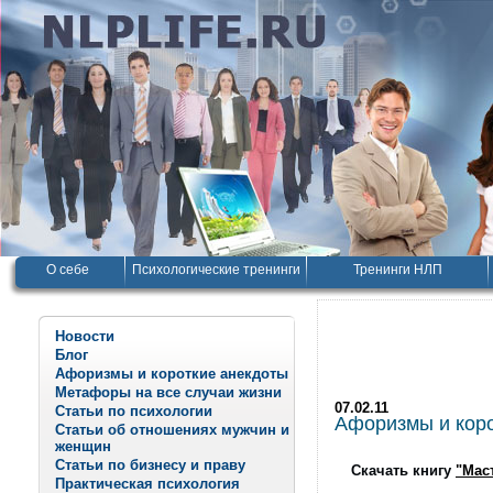
О себе
Психологические тренинги
Тренинги НЛП
Новости
Блог
Афоризмы и короткие анекдоты
Метафоры на все случаи жизни
07.02.11
Статьи по психологии
Афоризмы и корот
Статьи об отношениях мужчин и
женщин
Статьи по бизнесу и праву
Скачать книгу
"Мас
Практическая психология