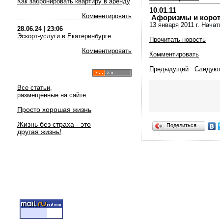
Как забронировать квартиру в аренду
10.01.11
Комментировать
Афоризмы и коротки
13 января 2011 г. Нача
28.06.24
|
23:06
Эскорт-услуги в Екатеринбурге
Прочитать новость
Комментировать
Комментировать
Предыдущий
Следую
Все статьи,
размещённые на сайте
Просто хорошая жизнь
Жизнь без страха - это
Поделиться…
другая жизнь!