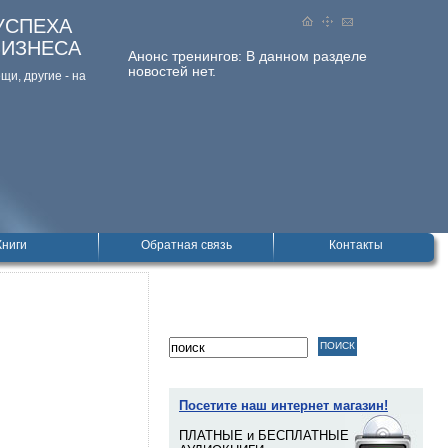
УСПЕХА
БИЗНЕСА
Анонс тренингов:
В данном разделе
новостей нет.
и, дpугие - на
Книги
Обратная связь
Контакты
Посетите наш интернет магазин!
ПЛАТНЫЕ и БЕСПЛАТНЫЕ