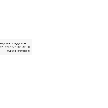
дыдущая
|
следующая
→
125
126
127
128
129
130
первая
|
последняя