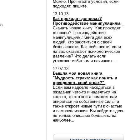
Можно. Прочитайте условия, если
подходят, пишите.
13.10.13
Как проходят допросы?
Противодействие манипуляциям.
о.
Скачать новую книгу "Как проходят
допросы? Противодействие
манипуляциям."Книга для всех
людей, кто заботиться о своей
безопасности. Как себя вести, если
на вас оказывают психологическое
давление? Что делать если
угрожают избить или начинают...
17.07.13
Вышла моя новая книга
"Мудрость страха: как понять и
преодолеть свой страх?"
Если вам надоело находиться в
ожидании чего-то и надеяться на
кого-то, то эта книга поможет вам
опираться на собственные силы, а
также откроет новые пути к счастью
и самореализации. Вы найдете здесь
не только описание большинства
наиболее...