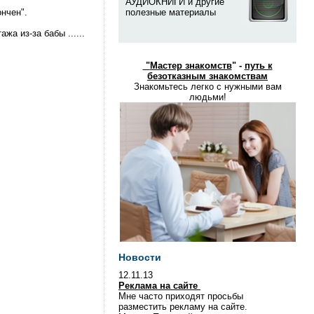
АУДИОКНИГИ и другие
ончен".
полезные материалы
жа из-за бабы ......
"
Мастер знакомств
" -
путь к
безотказным знакомствам
Знакомьтесь легко с нужными вам
людьми!
Новости
12.11.13
Реклама на сайте
Мне часто приходят просьбы
разместить рекламу на сайте.