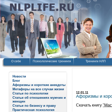
О себе
Психологические тренинги
Тренинги НЛП
Новости
Блог
Афоризмы и короткие анекдоты
Метафоры на все случаи жизни
12.01.11
Статьи по психологии
Афоризмы и корот
Статьи об отношениях мужчин и
женщин
Скачать книгу
"Мас
Статьи по бизнесу и праву
Практическая психология