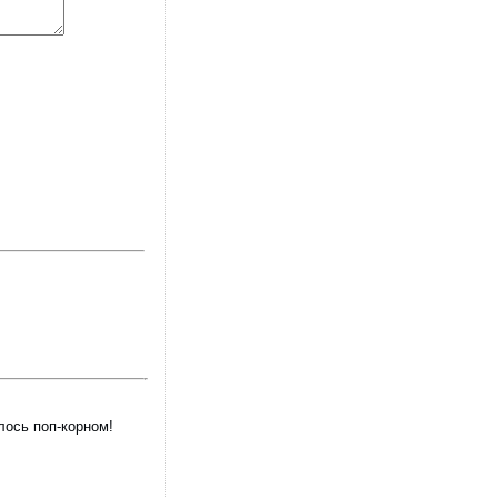
лось поп-корном!