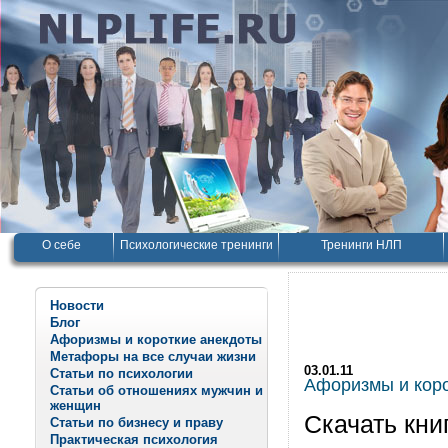
О себе
Психологические тренинги
Тренинги НЛП
Новости
Блог
Афоризмы и короткие анекдоты
Метафоры на все случаи жизни
03.01.11
Статьи по психологии
Афоризмы и корот
Статьи об отношениях мужчин и
женщин
Скачать кни
Статьи по бизнесу и праву
Практическая психология