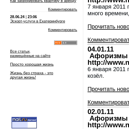
http://www.nl
Как забронировать квартиру в аренду
7 января 2011 
Комментировать
много времени,
28.06.24
|
23:06
Эскорт-услуги в Екатеринбурге
Прочитать нов
Комментировать
Комментирова
04.01.11
Все статьи,
Афоризмы и
размещённые на сайте
http://www.nl
Просто хорошая жизнь
6 января 2011 
Жизнь без страха - это
козёл.
другая жизнь!
Прочитать нов
Комментирова
02.01.11
Афоризмы и
http://www.nl