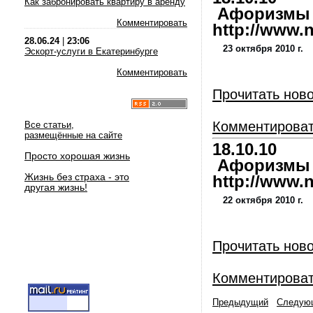
Как забронировать квартиру в аренду
Афоризмы и
Комментировать
http://www.nl
28.06.24
|
23:06
23 октября 2010 г.
Эскорт-услуги в Екатеринбурге
Комментировать
Прочитать нов
Комментирова
Все статьи,
размещённые на сайте
18.10.10
Просто хорошая жизнь
Афоризмы и
Жизнь без страха - это
http://www.nl
другая жизнь!
22 октября 2010 г.
Прочитать нов
Комментирова
Предыдущий
Следую