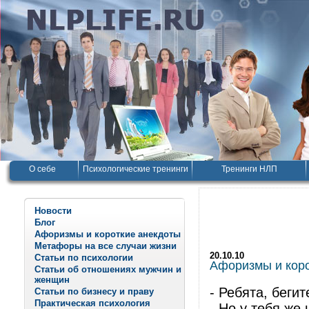
О себе
Психологические тренинги
Тренинги НЛП
Новости
Блог
Афоризмы и короткие анекдоты
Метафоры на все случаи жизни
20.10.10
Статьи по психологии
Афоризмы и корот
Статьи об отношениях мужчин и
женщин
- Ребята, бегит
Статьи по бизнесу и праву
Практическая психология
- Но у тебя же 