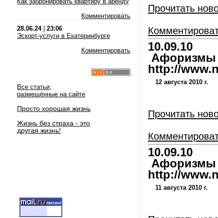
Как забронировать квартиру в аренду
Прочитать нов
Комментировать
28.06.24
|
23:06
Комментирова
Эскорт-услуги в Екатеринбурге
10.09.10
Комментировать
Афоризмы и
http://www.nl
12 августа 2010 г.
Все статьи,
размещённые на сайте
Просто хорошая жизнь
Прочитать нов
Жизнь без страха - это
другая жизнь!
Комментирова
10.09.10
Афоризмы и
http://www.nl
11 августа 2010 г.