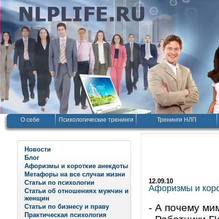
О себе
Психологические тренинги
Тренинги НЛП
Новости
Блог
Афоризмы и короткие анекдоты
Метафоры на все случаи жизни
12.09.10
Статьи по психологии
Афоризмы и корот
Статьи об отношениях мужчин и
женщин
- А почему ми
Статьи по бизнесу и праву
Практическая психология