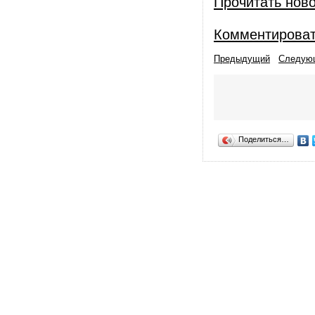
Прочитать нов
Комментирова
Предыдущий
Следую
Поделиться…