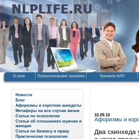
О себе
Психологические тренинги
Тренинги НЛП
Новости
Блог
Афоризмы и короткие анекдоты
Метафоры на все случаи жизни
10.09.10
Статьи по психологии
Афоризмы и корот
Статьи об отношениях мужчин и
женщин
Два скинхеда 
Статьи по бизнесу и праву
Практическая психология