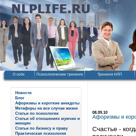
О себе
Психологические тренинги
Тренинги НЛП
Новости
Блог
Афоризмы и короткие анекдоты
Метафоры на все случаи жизни
08.09.10
Статьи по психологии
Афоризмы и корот
Статьи об отношениях мужчин и
женщин
Счастье - когд
Статьи по бизнесу и праву
Практическая психология