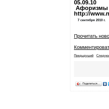
05.09.10
Афоризмы и
http://www.nl
7 сентября 2010 г.
Прочитать нов
Комментирова
Предыдущий
Следую
Поделиться…