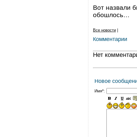
Вот назвали бы
обошлось…
Все новости
|
Комментарии
Нет комментар
Новое сообщен
Имя*: