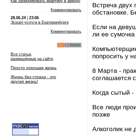
Как забронировать квартиру в аренду
Встреча двух
Комментировать
обстановке. Б
28.06.24
|
23:06
Эскорт-услуги в Екатеринбурге
Если на девуш
Комментировать
ли ее сумочка
Компьютерщик
Все статьи,
попросить у н
размещённые на сайте
Просто хорошая жизнь
8 Марта - пра
Жизнь без страха - это
соглашается с
другая жизнь!
Когда сытый - 
Все люди прои
позже
Алкоголик не 