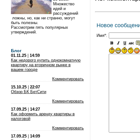
Множество
идей и
рассуждений
ложны, но, как ни странно, могут
быть полезны.
Новое сообщен
Рассмотрим пять популярных
утверждений.
Имя*:
Блог
01.11.25
|
14:59
Как недорого купить однокомнатную
квартиру на вторичном рынке в
вашем городе
Комментировать
15.10.25
|
22:07
Обзор БК БетСити
Комментировать
17.09.25
|
14:27
Как оформить аренду квартиры в
налоговой
Комментировать
17.09.25
|
14:09