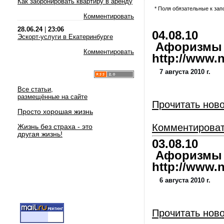
Как забронировать квартиру в аренду
* Поля обязательные к за
Комментировать
28.06.24
|
23:06
04.08.10
Эскорт-услуги в Екатеринбурге
Афоризмы и
Комментировать
http://www.nl
7 августа 2010 г.
Все статьи,
размещённые на сайте
Прочитать нов
Просто хорошая жизнь
Комментирова
Жизнь без страха - это
другая жизнь!
03.08.10
Афоризмы и
http://www.nl
6 августа 2010 г.
Прочитать нов