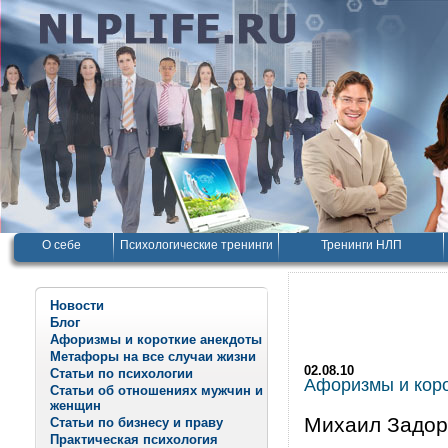
О себе
Психологические тренинги
Тренинги НЛП
Новости
Блог
Афоризмы и короткие анекдоты
Метафоры на все случаи жизни
02.08.10
Статьи по психологии
Афоризмы и корот
Статьи об отношениях мужчин и
женщин
Михаил Задор
Статьи по бизнесу и праву
Практическая психология