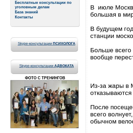
Бесплатные консультации по
В июле Москва
уголовным делам
База знаний
большая в мир
Контакты
В будущем год
станции моско
Skype-консультации
ПСИХОЛОГА
Больше всего 
вообще перес
Skype-консультации
АДВОКАТА
ФОТО С ТРЕНИНГОВ
Из-за жары в 
отказываются 
После посеще
всего волнует
обычном велос