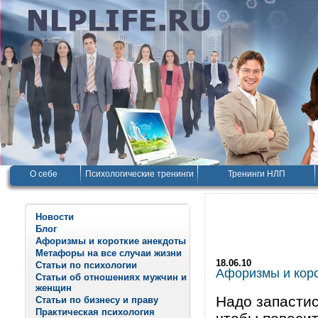
О себе
Психологические тренинги
Тренинги НЛП
Новости
Блог
Афоризмы и короткие анекдоты
Метафоры на все случаи жизни
18.06.10
Статьи по психологии
Афоризмы и корот
Статьи об отношениях мужчин и
женщин
Надо запастис
Статьи по бизнесу и праву
Практическая психология