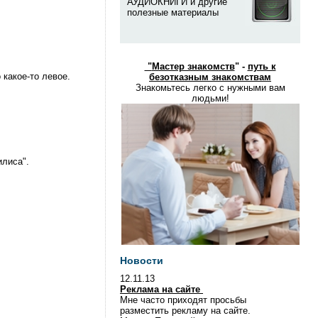
АУДИОКНИГИ и другие
полезные материалы
"
Мастер знакомств
" -
путь к
 какое-то левое.
безотказным знакомствам
Знакомьтесь легко с нужными вам
людьми!
илиса".
Новости
12.11.13
Реклама на сайте
Мне часто приходят просьбы
разместить рекламу на сайте.