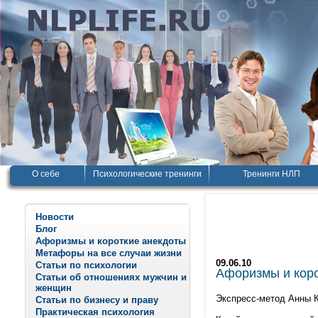
О себе
Психологические тренинги
Тренинги НЛП
Новости
Блог
Афоризмы и короткие анекдоты
Метафоры на все случаи жизни
09.06.10
Статьи по психологии
Афоризмы и корот
Статьи об отношениях мужчин и
женщин
Экспресс-метод Анны К
Статьи по бизнесу и праву
Практическая психология