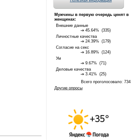
Полезная информация
Мужчины в первую очередь ценят в
женщинах:
Внешние данные
-»
45.64% (335)
Личностные качества
-»
24.39% (179)
Согласие на секс
-»
16.89% (124)
Ум
-»
9.67% (71)
Деловые качества
-»
3.41% (25)
Всего проголосовало: 734
Другие опросы