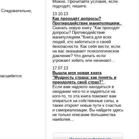
Можно. Прочитайте условия, если
подходят, пишите.
. Следовательно,
13.10.13
Как проходят допросы?
Противодействие манипуляциям.
Скачать новую книгу "Как проходят
допросы? Противодействие
манипуляциям."Книга для всех
людей, кто заботиться о своей
безопасности. Как себя вести, если
на вас оказывают психологическое
давление? Что делать если
угрожают избить или начинают...
17.07.13
Вышла моя новая книга
расшибется.
"Мудрость страха: как понять и
преодолеть свой страх?"
Если вам надоело находиться в
ожидании чего-то и надеяться на
кого-то, то эта книга поможет вам
опираться на собственные силы, а
также откроет новые пути к счастью
и самореализации. Вы найдете здесь
не только описание большинства
наиболее...