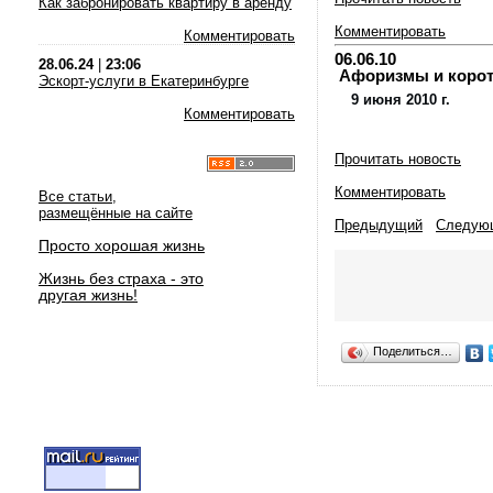
Как забронировать квартиру в аренду
Комментировать
Комментировать
06.06.10
28.06.24
|
23:06
Афоризмы и коротки
Эскорт-услуги в Екатеринбурге
9 июня 2010 г.
Комментировать
Прочитать новость
Комментировать
Все статьи,
размещённые на сайте
Предыдущий
Следую
Просто хорошая жизнь
Жизнь без страха - это
другая жизнь!
Поделиться…