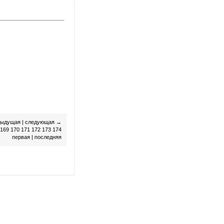
дыдущая
|
следующая
→
169
170
171
172
173
174
первая
|
последняя