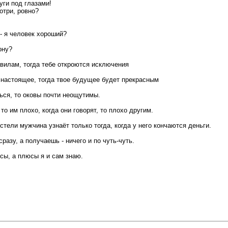
руги под глазами!
отри, ровно?
 - я человек хороший?
ону?
вилам, тогда тебе откроются исключения
настоящее, тогда твое будущее будет прекрасным
ься, то оковы почти неощутимы.
 то им плохо, когда они говорят, то плохо другим.
стели мужчина узнаёт только тогда, когда у него кончаются деньги.
сразу, а получаешь - ничего и по чуть-чуть.
сы, а плюсы я и сам знаю.