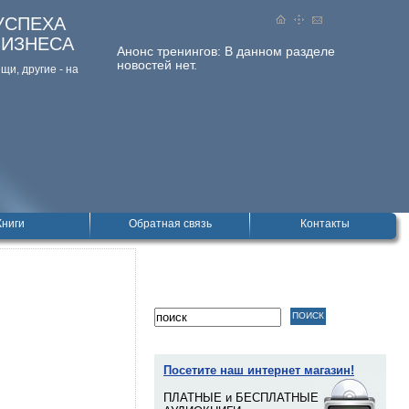
УСПЕХА
БИЗНЕСА
Анонс тренингов:
В данном разделе
новостей нет.
и, дpугие - на
Книги
Обратная связь
Контакты
Посетите наш интернет магазин!
ПЛАТНЫЕ и БЕСПЛАТНЫЕ