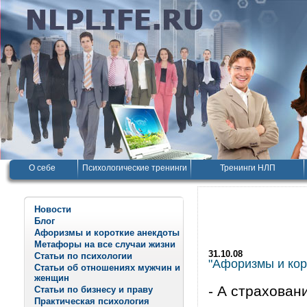
О себе
Психологические тренинги
Тренинги НЛП
Новости
Блог
Афоризмы и короткие анекдоты
Метафоры на все случаи жизни
31.10.08
Статьи по психологии
"Афоризмы и корот
Статьи об отношениях мужчин и
женщин
- А страхован
Статьи по бизнесу и праву
Практическая психология