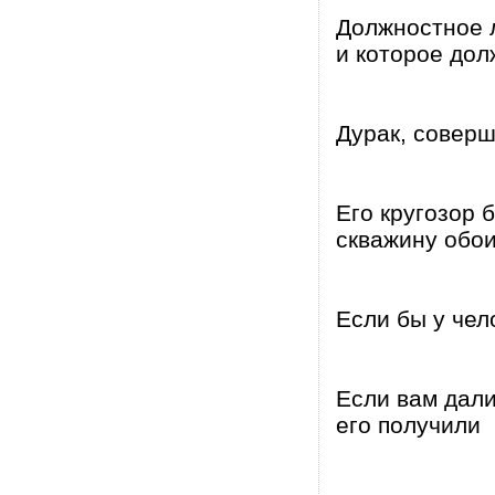
Должностное л
и которое до
Дурак, соверш
Его кругозор 
скважину обо
Если бы у чел
Если вам дали
его получили