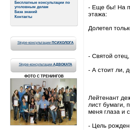
Бесплатные консультации по
- Еще бы! На 
уголовным делам
База знаний
этажа:
Контакты
Долетел тольк
Skype-консультации
ПСИХОЛОГА
- Святой отец
Skype-консультации
АДВОКАТА
- А стоит ли, 
ФОТО С ТРЕНИНГОВ
Лейтенант де
лист бумаги, 
меня глаза и с
- Цель рожде