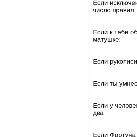
Если исключен
число правил
Если к тебе о
матушке:
Если рукописи
Если ты умнее
Если у человек
два
Если Фортуна 