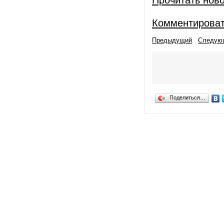
Прочитать нов
Комментирова
Предыдущий
Следую
Поделиться…