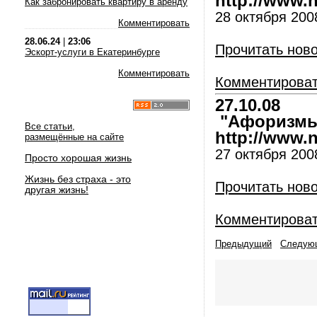
http://www.nl
Как забронировать квартиру в аренду
28 октября 200
Комментировать
28.06.24
|
23:06
Прочитать нов
Эскорт-услуги в Екатеринбурге
Комментировать
Комментирова
27.10.08
"Афоризмы 
Все статьи,
http://www.nl
размещённые на сайте
27 октября 200
Просто хорошая жизнь
Жизнь без страха - это
Прочитать нов
другая жизнь!
Комментирова
Предыдущий
Следую