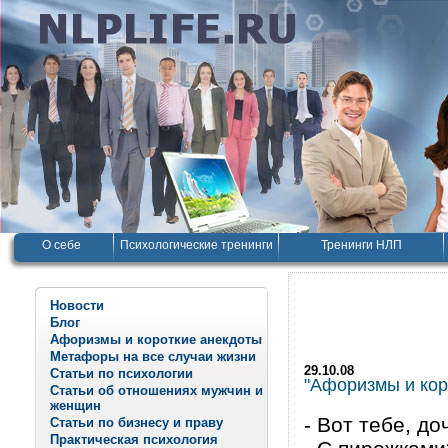
О себе
Психологические тренинги
Тренинги НЛП
Новости
Блог
Афоризмы и короткие анекдоты
Метафоры на все случаи жизни
29.10.08
Статьи по психологии
"Афоризмы и корот
Статьи об отношениях мужчин и
женщин
- Вот тебе, до
Статьи по бизнесу и праву
Практическая психология