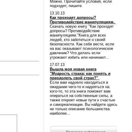
Можно. Прочитайте условия, если
подходят, пишите.
13.10.13
Как проходят допросы?
Противодействие манипуляциям.
Скачать новую книгу "Как проходят
допросы? Противодействие
манипуляциям."Книга для всех
людей, кто заботиться о своей
безопасности. Как себя вести, если
на вас оказывают психологическое
давление? Что делать если
угрожают избить или начинают...
17.07.13
Вышла моя новая книга
"Мудрость страха: как понять и
преодолеть свой страх?"
Если вам надоело находиться в
ожидании чего-то и надеяться на
кого-то, то эта книга поможет вам
опираться на собственные силы, а
также откроет новые пути к счастью
и самореализации. Вы найдете здесь
не только описание большинства
наиболее...