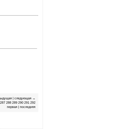
дыдущая
|
следующая
→
287
288
289
290
291
292
первая
|
последняя