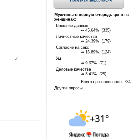
Полезная информация
Мужчины в первую очередь ценят в
женщинах:
Внешние данные
-»
45.64% (335)
Личностные качества
-»
24.39% (179)
Согласие на секс
-»
16.89% (124)
Ум
-»
9.67% (71)
Деловые качества
-»
3.41% (25)
Всего проголосовало: 734
Другие опросы