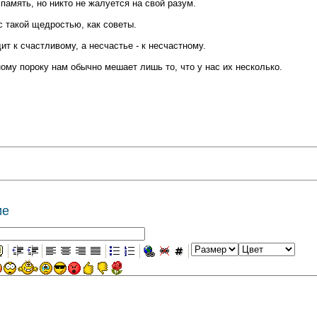
память, но никто не жалуется на свой разум.
с такой щедростью, как советы.
т к счастливому, а несчастье - к несчастному.
ому пороку нам обычно мешает лишь то, что у нас их несколько.
ие