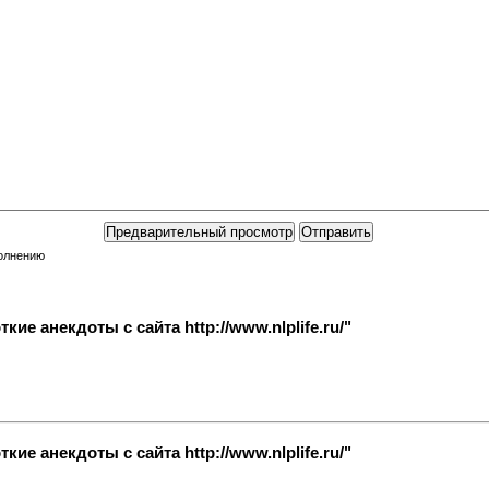
полнению
ие анекдоты с сайта http://www.nlplife.ru/"
ие анекдоты с сайта http://www.nlplife.ru/"