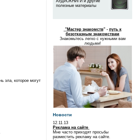
АУДИОКНИГИ и другие
полезные материалы
"
Мастер знакомств
" -
путь к
безотказным знакомствам
Знакомьтесь легко с нужными вам
людьми!
ь зла, которое могут
Новости
12.11.13
Реклама на сайте
.
Мне часто приходят просьбы
разместить рекламу на сайте.