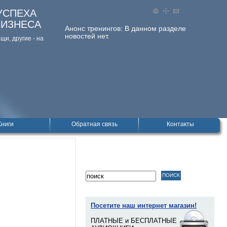
УСПЕХА
БИЗНЕСА
Анонс тренингов:
В данном разделе
новостей нет.
и, дpугие - на
Книги
Обратная связь
Контакты
Посетите наш интернет магазин!
ПЛАТНЫЕ и БЕСПЛАТНЫЕ