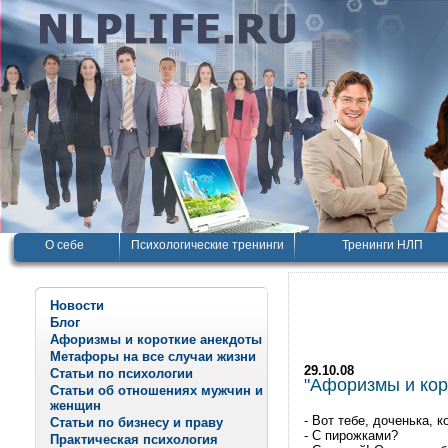
О себе
Психологические тренинги
Тренинги НЛП
Новости
Блог
Афоризмы и короткие анекдоты
Метафоры на все случаи жизни
29.10.08
Статьи по психологии
"Афоризмы и корот
Статьи об отношениях мужчин и
женщин
- Вот тебе, доченька, к
Статьи по бизнесу и праву
- С пирожками?
Практическая психология