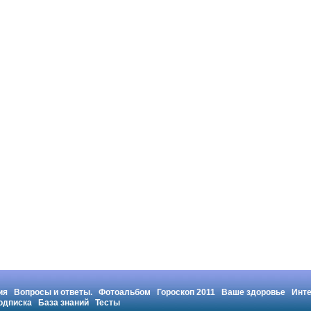
ия
Вопросы и ответы.
Фотоальбом
Гороскоп 2011
Ваше здоровье
Инт
одписка
База знаний
Тесты