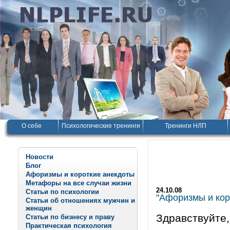
О себе
Психологические тренинги
Тренинги НЛП
Новости
Блог
Афоризмы и короткие анекдоты
Метафоры на все случаи жизни
24.10.08
Статьи по психологии
"Афоризмы и корот
Статьи об отношениях мужчин и
женщин
Здравствуйте,
Статьи по бизнесу и праву
Практическая психология