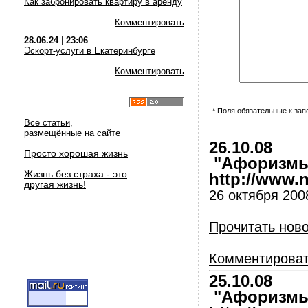
Как забронировать квартиру в аренду
Комментировать
28.06.24
|
23:06
Эскорт-услуги в Екатеринбурге
Комментировать
* Поля обязательные к за
Все статьи,
размещённые на сайте
26.10.08
Просто хорошая жизнь
"Афоризмы 
Жизнь без страха - это
http://www.nl
другая жизнь!
26 октября 200
Прочитать нов
Комментирова
25.10.08
"Афоризмы 