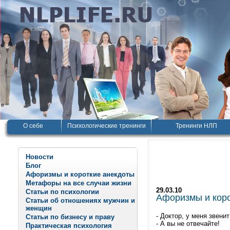
О себе
Психологические тренинги
Тренинги НЛП
Новости
Блог
Афоризмы и короткие анекдоты
Метафоры на все случаи жизни
29.03.10
Статьи по психологии
Афоризмы и корот
Статьи об отношениях мужчин и
женщин
- Доктор, у меня звенит
Статьи по бизнесу и праву
- А вы не отвечайте!
Практическая психология