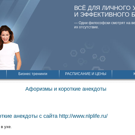
ВСЁ ДЛЯ ЛИЧНОГО 
И ЭФФЕКТИВНОГО 
— Одни философски смотpят на вещ
их отсутствие.
Бизнес тренинги
РАСПИСАНИЕ И ЦЕНЫ
Афоризмы и короткие анекдоты
кие анекдоты с сайта http://www.nlplife.ru/
 в ухе.