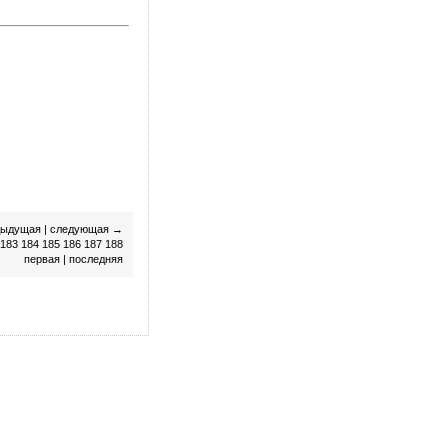
дыдущая
|
следующая
→
183
184
185
186
187
188
первая
|
последняя