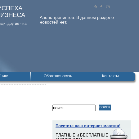
УСПЕХА
БИЗНЕСА
Анонс тренингов:
В данном разделе
новостей нет.
и, дpугие - на
Книги
Обратная связь
Контакты
Посетите наш интернет магазин!
ПЛАТНЫЕ и БЕСПЛАТНЫЕ