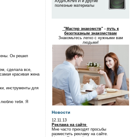
АУДИОКНИГИ и другие
полезные материалы
"
Мастер знакомств
" -
путь к
безотказным знакомствам
Знакомьтесь легко с нужными вам
людьми!
жены. Он решил
ем, сделала все,
 самая красивая жена
ки, инструменты для
.
 люблю тебя. Я
Новости
12.11.13
Реклама на сайте
Мне часто приходят просьбы
разместить рекламу на сайте.