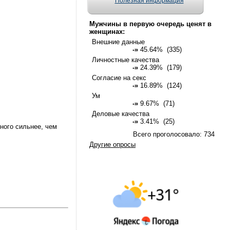
Полезная информация
Мужчины в первую очередь ценят в
женщинах:
Внешние данные
-»
45.64% (335)
Личностные качества
-»
24.39% (179)
Согласие на секс
-»
16.89% (124)
Ум
-»
9.67% (71)
Деловые качества
-»
3.41% (25)
ного сильнее, чем
Всего проголосовало: 734
Другие опросы