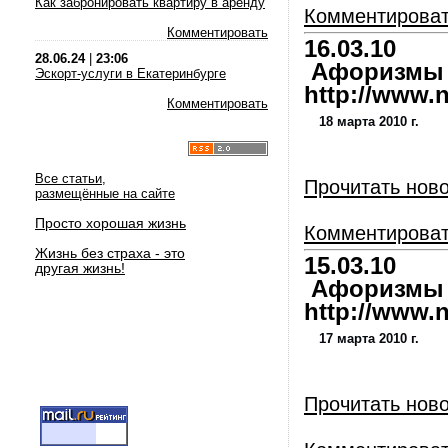
Как забронировать квартиру в аренду
Комментирова
Комментировать
16.03.10
28.06.24
|
23:06
Афоризмы и
Эскорт-услуги в Екатеринбурге
http://www.nl
Комментировать
18 марта 2010 г.
Все статьи,
Прочитать нов
размещённые на сайте
Просто хорошая жизнь
Комментирова
Жизнь без страха - это
15.03.10
другая жизнь!
Афоризмы и
http://www.nl
17 марта 2010 г.
Прочитать нов