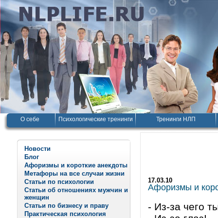
О себе
Психологические тренинги
Тренинги НЛП
Новости
Блог
Афоризмы и короткие анекдоты
Метафоры на все случаи жизни
17.03.10
Статьи по психологии
Афоризмы и корот
Статьи об отношениях мужчин и
женщин
- Из-за чего 
Статьи по бизнесу и праву
Практическая психология