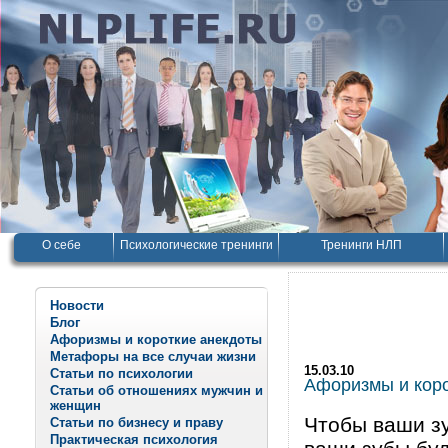
О себе
Психологические тренинги
Тренинги НЛП
Новости
Блог
Афоризмы и короткие анекдоты
Метафоры на все случаи жизни
15.03.10
Статьи по психологии
Афоризмы и корот
Статьи об отношениях мужчин и
женщин
Чтобы ваши з
Статьи по бизнесу и праву
Практическая психология