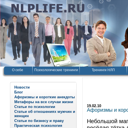
О себе
Психологические тренинги
Тренинги НЛП
Новости
Блог
Афоризмы и короткие анекдоты
Метафоры на все случаи жизни
19.02.10
Статьи по психологии
Афоризмы и корот
Статьи об отношениях мужчин и
женщин
Небольшой мага
Статьи по бизнесу и праву
Практическая психология
весёлая тётка 