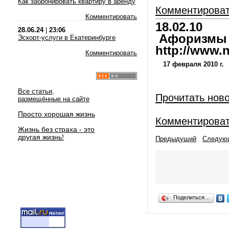
Как забронировать квартиру в аренду
Комментирова
Комментировать
18.02.10
28.06.24
|
23:06
Афоризмы и
Эскорт-услуги в Екатеринбурге
http://www.nl
Комментировать
17 февраля 2010 г.
Все статьи,
Прочитать нов
размещённые на сайте
Просто хорошая жизнь
Комментирова
Жизнь без страха - это
другая жизнь!
Предыдущий
Следую
Поделиться…