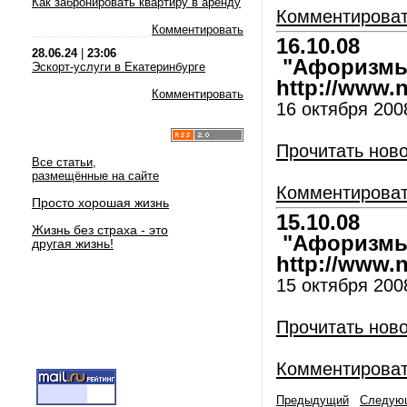
Как забронировать квартиру в аренду
Комментирова
Комментировать
16.10.08
28.06.24
|
23:06
"Афоризмы 
Эскорт-услуги в Екатеринбурге
http://www.nl
Комментировать
16 октября 200
Прочитать нов
Все статьи,
размещённые на сайте
Комментирова
Просто хорошая жизнь
15.10.08
Жизнь без страха - это
"Афоризмы 
другая жизнь!
http://www.nl
15 октября 200
Прочитать нов
Комментирова
Предыдущий
Следую