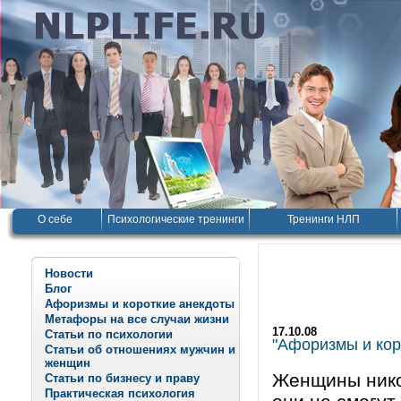
О себе
Психологические тренинги
Тренинги НЛП
Новости
Блог
Афоризмы и короткие анекдоты
Метафоры на все случаи жизни
17.10.08
Статьи по психологии
"Афоризмы и корот
Статьи об отношениях мужчин и
женщин
Женщины никог
Статьи по бизнесу и праву
Практическая психология