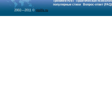
Тренинги НЛП
Практическая психолог
популярные стихи
Вопрос-ответ (FAQ)
2002—2011 ©
nlplife.ru