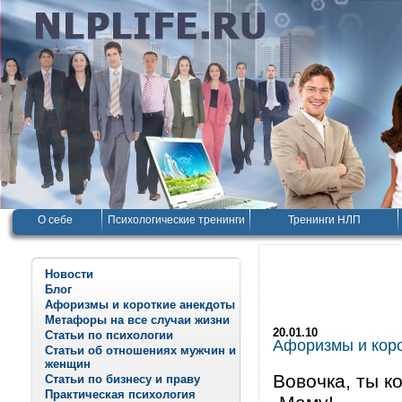
О себе
Психологические тренинги
Тренинги НЛП
Новости
Блог
Афоризмы и короткие анекдоты
Метафоры на все случаи жизни
20.01.10
Статьи по психологии
Афоризмы и корот
Статьи об отношениях мужчин и
женщин
Вовочка, ты к
Статьи по бизнесу и праву
Практическая психология