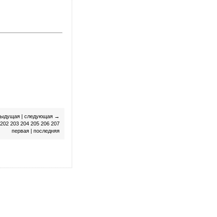
дыдущая
|
следующая
→
202
203
204
205
206
207
первая
|
последняя