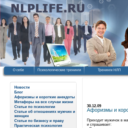
О себе
Психологические тренинги
Тренинги НЛП
Новости
Блог
Афоризмы и короткие анекдоты
Метафоры на все случаи жизни
30.12.09
Статьи по психологии
Афоризмы и корот
Статьи об отношениях мужчин и
женщин
Приходит мужичок в маг
Статьи по бизнесу и праву
и спрашивает:
Практическая психология