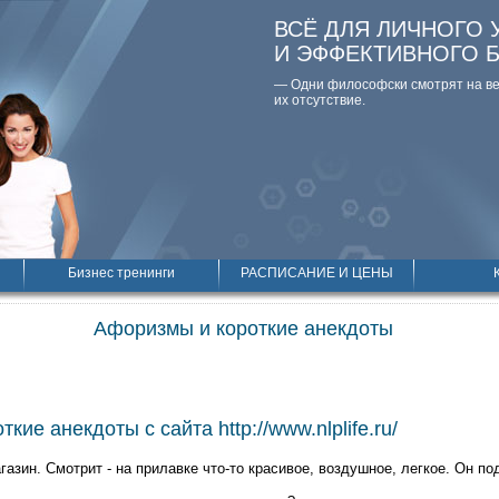
ВСЁ ДЛЯ ЛИЧНОГО 
И ЭФФЕКТИВНОГО 
— Одни философски смотpят на вещ
их отсутствие.
Бизнес тренинги
РАСПИСАНИЕ И ЦЕНЫ
Афоризмы и короткие анекдоты
кие анекдоты с сайта http://www.nlplife.ru/
азин. Смотрит - на прилавке что-то красивое, воздушное, легкое. Он п