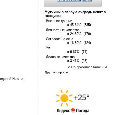
Полезная информация
Мужчины в первую очередь ценят в
женщинах:
Внешние данные
-»
45.64% (335)
Личностные качества
-»
24.39% (179)
Согласие на секс
-»
16.89% (124)
Ум
-»
9.67% (71)
Деловые качества
-»
3.41% (25)
Всего проголосовало: 734
Другие опросы
неделю! Но это,