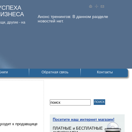
УСПЕХА
БИЗНЕСА
Анонс тренингов:
В данном разделе
новостей нет.
и, дpугие - на
Книги
Обратная связь
Контакты
Посетите наш интернет магазин!
одходит к продавщице
ПЛАТНЫЕ и БЕСПЛАТНЫЕ