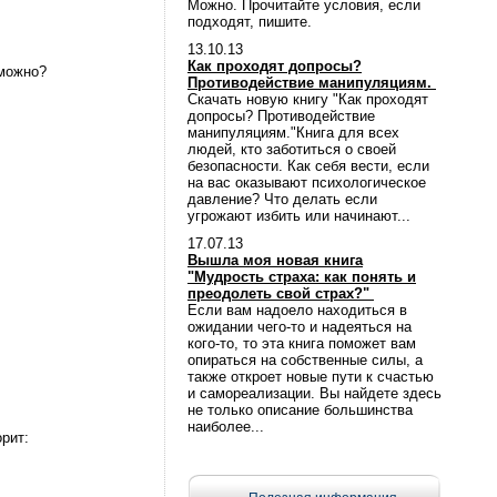
Можно. Прочитайте условия, если
подходят, пишите.
13.10.13
Как проходят допросы?
 можно?
Противодействие манипуляциям.
Скачать новую книгу "Как проходят
допросы? Противодействие
манипуляциям."Книга для всех
людей, кто заботиться о своей
безопасности. Как себя вести, если
на вас оказывают психологическое
давление? Что делать если
угрожают избить или начинают...
17.07.13
Вышла моя новая книга
"Мудрость страха: как понять и
преодолеть свой страх?"
Если вам надоело находиться в
ожидании чего-то и надеяться на
кого-то, то эта книга поможет вам
опираться на собственные силы, а
также откроет новые пути к счастью
и самореализации. Вы найдете здесь
не только описание большинства
наиболее...
рит: