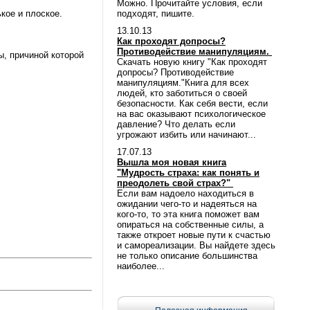
Можно. Прочитайте условия, если
кое и плоское.
подходят, пишите.
13.10.13
Как проходят допросы?
Противодействие манипуляциям.
ы, причиной которой
Скачать новую книгу "Как проходят
допросы? Противодействие
манипуляциям."Книга для всех
людей, кто заботиться о своей
безопасности. Как себя вести, если
на вас оказывают психологическое
давление? Что делать если
угрожают избить или начинают...
17.07.13
Вышла моя новая книга
"Мудрость страха: как понять и
преодолеть свой страх?"
Если вам надоело находиться в
ожидании чего-то и надеяться на
кого-то, то эта книга поможет вам
опираться на собственные силы, а
также откроет новые пути к счастью
и самореализации. Вы найдете здесь
не только описание большинства
наиболее...