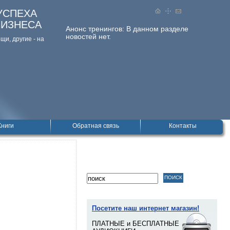
УСПЕХА
БИЗНЕСА
Анонс тренингов:
В данном разделе
новостей нет.
и, дpугие - на
Книги
Обратная связь
Контакты
Посетите наш интернет магазин!
ПЛАТНЫЕ и БЕСПЛАТНЫЕ