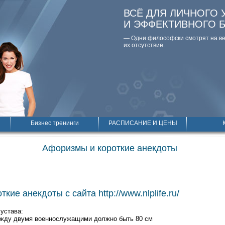
ВСЁ ДЛЯ ЛИЧНОГО 
И ЭФФЕКТИВНОГО 
— Одни философски смотpят на вещ
их отсутствие.
Бизнес тренинги
РАСПИСАНИЕ И ЦЕНЫ
Афоризмы и короткие анекдоты
кие анекдоты с сайта http://www.nlplife.ru/
 устава:
ежду двумя военнослужащими должно быть 80 см