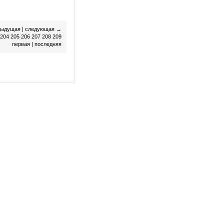
дыдущая
|
следующая
→
204
205
206
207
208
209
первая
|
последняя