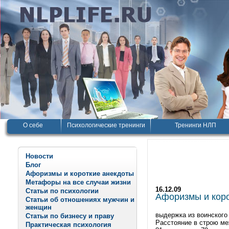
О себе
Психологические тренинги
Тренинги НЛП
Новости
Блог
Афоризмы и короткие анекдоты
Метафоры на все случаи жизни
16.12.09
Статьи по психологии
Афоризмы и корот
Статьи об отношениях мужчин и
женщин
выдержка из воинского
Статьи по бизнесу и праву
Расстояние в строю м
Практическая психология