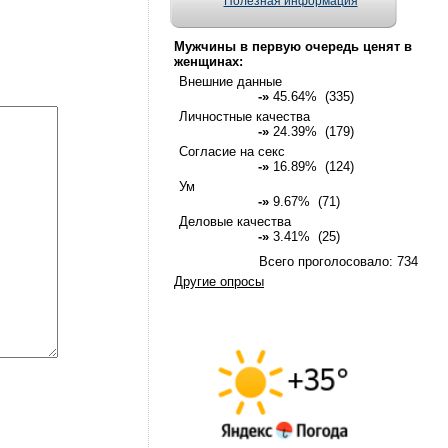
Полезная информация
Мужчины в первую очередь ценят в
женщинах:
Внешние данные
-»
45.64% (335)
Личностные качества
-»
24.39% (179)
Согласие на секс
-»
16.89% (124)
Ум
-»
9.67% (71)
Деловые качества
-»
3.41% (25)
Всего проголосовало: 734
Другие опросы