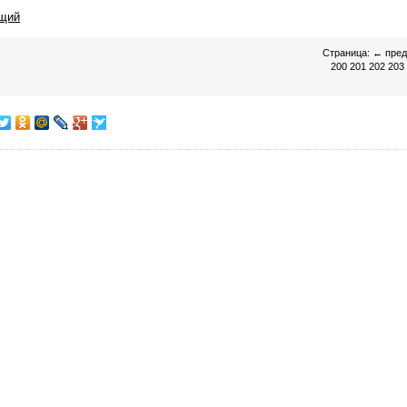
щий
Страница:
←
пре
200
201
202
203