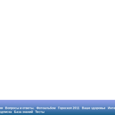
ия
Вопросы и ответы.
Фотоальбом
Гороскоп 2011
Ваше здоровье
Инт
одписка
База знаний
Тесты