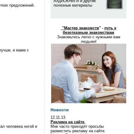
АУДИОКНИГИ и другие
отких предложений.
полезные материалы
"
Мастер знакомств
" -
путь к
безотказным знакомствам
Знакомьтесь легко с нужными вам
людьми!
лучше, и маме с
Новости
12.11.13
Реклама на сайте
ал человека ногой и
Мне часто приходят просьбы
разместить рекламу на сайте.