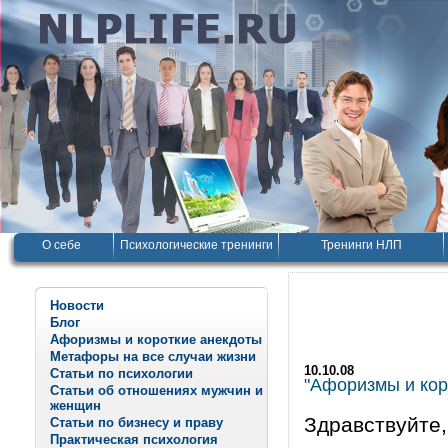
О себе
Психологические тренинги
Тренинги НЛП
Новости
Блог
Афоризмы и короткие анекдоты
Метафоры на все случаи жизни
10.10.08
Статьи по психологии
"Афоризмы и корот
Статьи об отношениях мужчин и
женщин
Здравствуйте,
Статьи по бизнесу и праву
Практическая психология