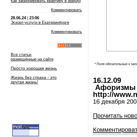
Как забронировать квартиру в аренду
Комментировать
28.06.24
|
23:06
Эскорт-услуги в Екатеринбурге
Комментировать
Все статьи,
размещённые на сайте
* Поля обязательные к за
Просто хорошая жизнь
Жизнь без страха - это
16.12.09
другая жизнь!
Афоризмы и
http://www.nl
16 декабря 2009
Прочитать нов
Комментирова