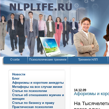
О себе
Психологические тренинги
Тренинги НЛП
Новости
Блог
Афоризмы и короткие анекдоты
Метафоры на все случаи жизни
14.12.09
Статьи по психологии
Афоризмы и корот
Статьи об отношениях мужчин и
женщин
На Тысячелет
Статьи по бизнесу и праву
Практическая психология