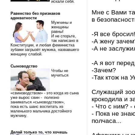
искали себя.
Мне с Вами та
Равенство без признаков
адекватности
в безопасност
Мужчины и
женщины
равны!
-Я все бросил!
И не спорьте,
-А жену зачем
так написано в
Конституции, и любая феминистка
-А не заслужи
зубами загрызёт мужика, назвавшего
женщину слабой.
-А я вот перед
Сыноводство
-Зачем?
Чтобы не
мучиться
-Так ктож на 
Служащий зоо
«свиноводством» - это когда из сына
уже вырос свин - полезно
крокодила и з
заниматься «сыноводством»,
- Что с ним? 
пока есть шанс воспитать из
маленького мальчика достойного
- Пока не зна
мужчину.
полчаса...
Делай только то, что хочешь