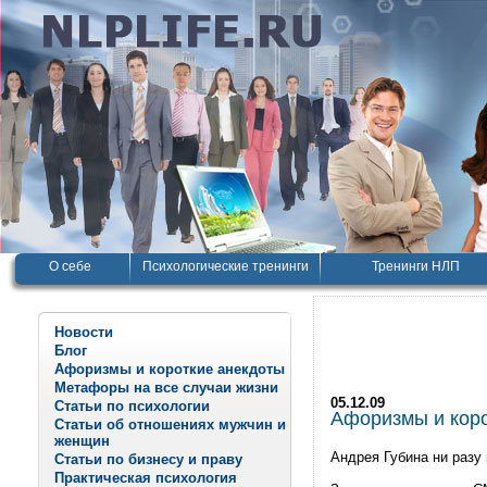
О себе
Психологические тренинги
Тренинги НЛП
Новости
Блог
Афоризмы и короткие анекдоты
Метафоры на все случаи жизни
05.12.09
Статьи по психологии
Афоризмы и корот
Статьи об отношениях мужчин и
женщин
Андрея Губина ни разу
Статьи по бизнесу и праву
Практическая психология