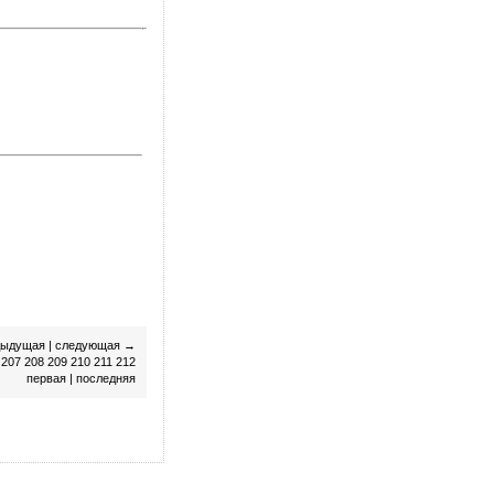
дыдущая
|
следующая
→
207
208
209
210
211
212
первая
|
последняя