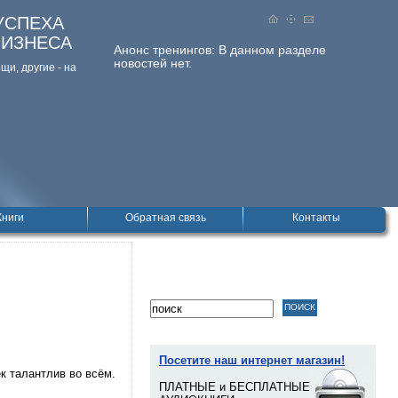
УСПЕХА
БИЗНЕСА
Анонс тренингов:
В данном разделе
новостей нет.
и, дpугие - на
Книги
Обратная связь
Контакты
Посетите наш интернет магазин!
к талантлив во всём.
ПЛАТНЫЕ и БЕСПЛАТНЫЕ