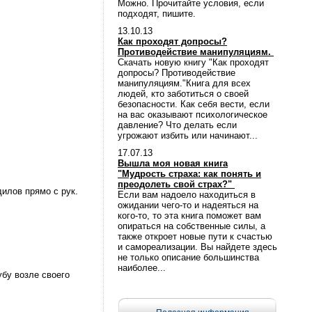
Можно. Прочитайте условия, если
подходят, пишите.
13.10.13
Как проходят допросы?
Противодействие манипуляциям.
Скачать новую книгу "Как проходят
допросы? Противодействие
манипуляциям."Книга для всех
людей, кто заботиться о своей
безопасности. Как себя вести, если
на вас оказывают психологическое
давление? Что делать если
угрожают избить или начинают...
17.07.13
Вышла моя новая книга
"Мудрость страха: как понять и
преодолеть свой страх?"
илов прямо с рук.
Если вам надоело находиться в
ожидании чего-то и надеяться на
кого-то, то эта книга поможет вам
опираться на собственные силы, а
также откроет новые пути к счастью
и самореализации. Вы найдете здесь
не только описание большинства
наиболее...
убу возле своего