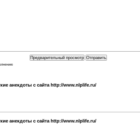
полнению
е анекдоты с сайта http://www.nlplife.ru/
е анекдоты с сайта http://www.nlplife.ru/