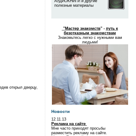
АУДИОКНИГИ и другие
полезные материалы
"
Мастер знакомств
" -
путь к
безотказным знакомствам
Знакомьтесь легко с нужными вам
людьми!
едев открыл дверцу,
Новости
12.11.13
Реклама на сайте
Мне часто приходят просьбы
разместить рекламу на сайте.