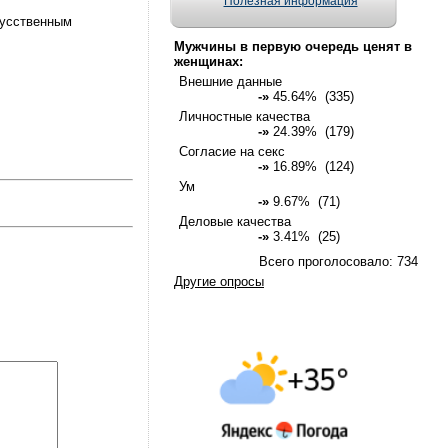
Полезная информация
кусственным
Мужчины в первую очередь ценят в
женщинах:
Внешние данные
-»
45.64% (335)
Личностные качества
-»
24.39% (179)
Согласие на секс
-»
16.89% (124)
Ум
-»
9.67% (71)
Деловые качества
-»
3.41% (25)
Всего проголосовало: 734
Другие опросы