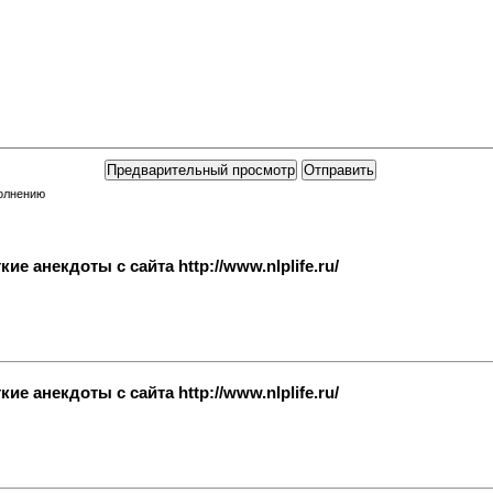
полнению
е анекдоты с сайта http://www.nlplife.ru/
е анекдоты с сайта http://www.nlplife.ru/