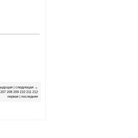
дыдущая
|
следующая
→
207
208
209
210
211
212
первая
|
последняя