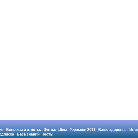
ия
Вопросы и ответы.
Фотоальбом
Гороскоп 2011
Ваше здоровье
Инт
одписка
База знаний
Тесты