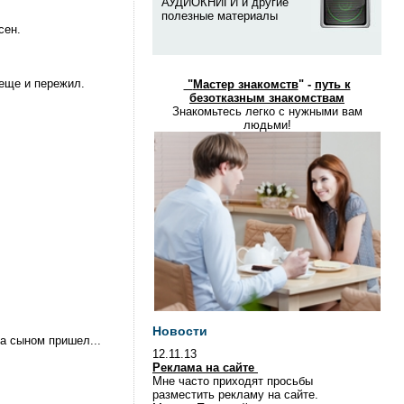
АУДИОКНИГИ и другие
полезные материалы
сен.
еще и пережил.
"
Мастер знакомств
" -
путь к
безотказным знакомствам
Знакомьтесь легко с нужными вам
людьми!
Новости
а сыном пришел...
12.11.13
Реклама на сайте
Мне часто приходят просьбы
разместить рекламу на сайте.