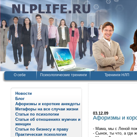
О себе
Психологические тренинги
Тренинги НЛП
Новости
Блог
Афоризмы и короткие анекдоты
Метафоры на все случаи жизни
03.12.09
Статьи по психологии
Афоризмы и корот
Статьи об отношениях мужчин и
женщин
- Мама, мы с Леной по
Статьи по бизнесу и праву
- Сынок, ты что, а где
Практическая психология