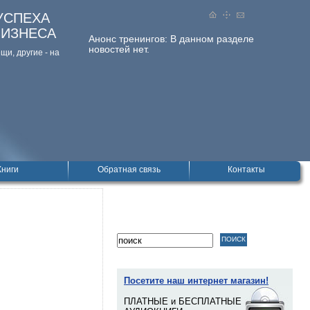
УСПЕХА
БИЗНЕСА
Анонс тренингов:
В данном разделе
новостей нет.
и, дpугие - на
Книги
Обратная связь
Контакты
Посетите наш интернет магазин!
ПЛАТНЫЕ и БЕСПЛАТНЫЕ