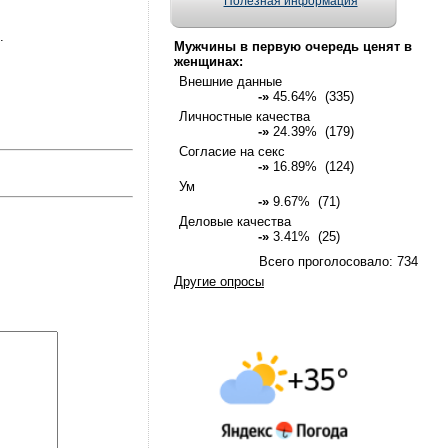
Полезная информация
.
Мужчины в первую очередь ценят в
женщинах:
Внешние данные
-»
45.64% (335)
Личностные качества
-»
24.39% (179)
Согласие на секс
-»
16.89% (124)
Ум
-»
9.67% (71)
Деловые качества
-»
3.41% (25)
Всего проголосовало: 734
Другие опросы