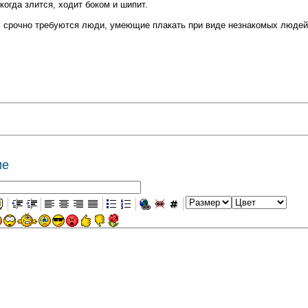
огда злится, ходит боком и шипит.
 срочно требуются люди, умеющие плакать при виде незнакомых людей
ие