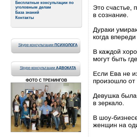
Бесплатные консультации по
Это счастье, 
уголовным делам
База знаний
в сознание.
Контакты
Дураки умираю
когда впереди
Skype-консультации
ПСИХОЛОГА
В каждой хоро
могут быть гд
Skype-консультации
АДВОКАТА
Если Ева не и
произошло от
ФОТО С ТРЕНИНГОВ
Девушка была 
в зеркало.
В шоу-бизнесе
женщин на од