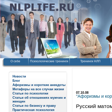
О себе
Психологические тренинги
Тренинги НЛП
Новости
Блог
Афоризмы и короткие анекдоты
Метафоры на все случаи жизни
07.10.08
Статьи по психологии
"Афоризмы и корот
Статьи об отношениях мужчин и
женщин
Русский матом
Статьи по бизнесу и праву
Практическая психология