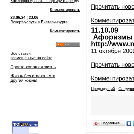
Как забронировать квартиру в аренду
Прочитать нов
Комментировать
28.06.24
|
23:06
Комментирова
Эскорт-услуги в Екатеринбурге
11.10.09
Комментировать
Афоризмы и
http://www.nl
11 октября 2009
Все статьи,
размещённые на сайте
Прочитать нов
Просто хорошая жизнь
Жизнь без страха - это
Комментирова
другая жизнь!
Предыдущий
Следую
Поделиться…