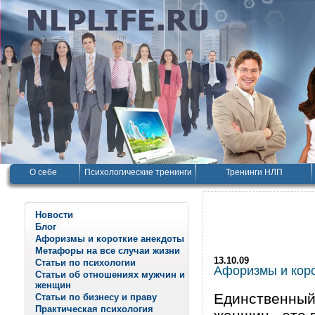
О себе
Психологические тренинги
Тренинги НЛП
Новости
Блог
Афоризмы и короткие анекдоты
Метафоры на все случаи жизни
13.10.09
Статьи по психологии
Афоризмы и корот
Статьи об отношениях мужчин и
женщин
Единственный
Статьи по бизнесу и праву
Практическая психология