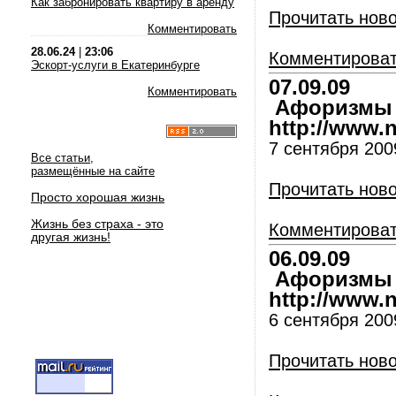
Как забронировать квартиру в аренду
Прочитать нов
Комментировать
28.06.24
|
23:06
Комментирова
Эскорт-услуги в Екатеринбурге
07.09.09
Комментировать
Афоризмы и
http://www.nl
7 сентября 2009
Все статьи,
размещённые на сайте
Прочитать нов
Просто хорошая жизнь
Жизнь без страха - это
Комментирова
другая жизнь!
06.09.09
Афоризмы и
http://www.nl
6 сентября 2009
Прочитать нов