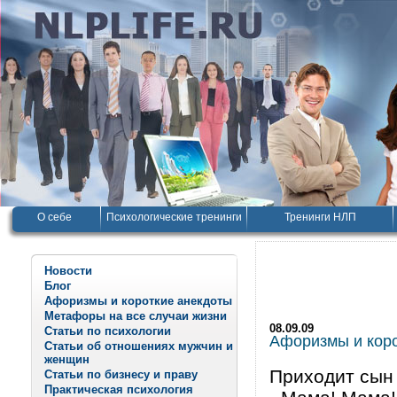
О себе
Психологические тренинги
Тренинги НЛП
Новости
Блог
Афоризмы и короткие анекдоты
Метафоры на все случаи жизни
08.09.09
Статьи по психологии
Афоризмы и корот
Статьи об отношениях мужчин и
женщин
Приходит сын 
Статьи по бизнесу и праву
Практическая психология