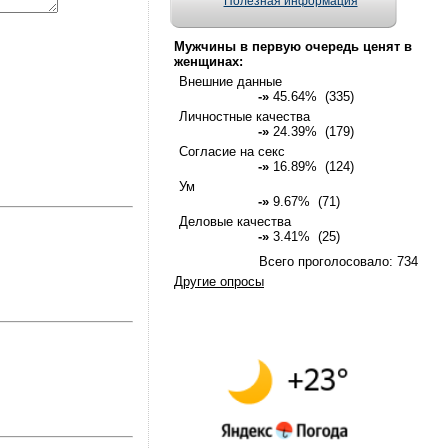
Полезная информация
Мужчины в первую очередь ценят в
женщинах:
Внешние данные
-»
45.64% (335)
Личностные качества
-»
24.39% (179)
Согласие на секс
-»
16.89% (124)
Ум
-»
9.67% (71)
Деловые качества
-»
3.41% (25)
Всего проголосовало: 734
Другие опросы