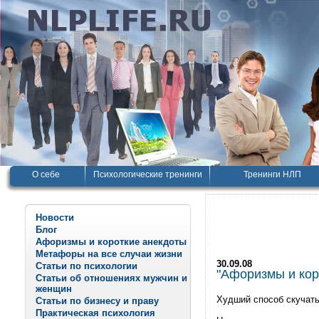
О себе
Психологические тренинги
Тренинги НЛП
Новости
Блог
Афоризмы и короткие анекдоты
Метафоры на все случаи жизни
30.09.08
Статьи по психологии
"Афоризмы и корот
Статьи об отношениях мужчин и
женщин
Худший способ скучать 
Статьи по бизнесу и праву
Практическая психология