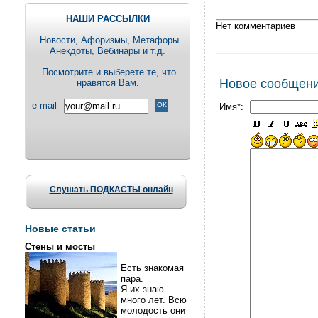
НАШИ РАССЫЛКИ
Нет комментариев
Новости, Aфоризмы, Метафоры
Анекдоты, Вебинары и т.д.
Посмотрите и выберете те, что
Новое сообщен
нравятся Вам.
e-mail
Имя*:
Слушать ПОДКАСТЫ онлайн
Новые статьи
Стены и мосты
Есть знакомая
пара.
Я их знаю
много лет. Всю
молодость они