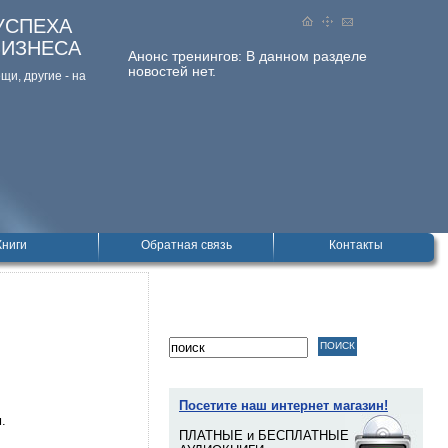
УСПЕХА
БИЗНЕСА
Анонс тренингов:
В данном разделе
новостей нет.
и, дpугие - на
Книги
Обратная связь
Контакты
Посетите наш интернет магазин!
.
ПЛАТНЫЕ и БЕСПЛАТНЫЕ