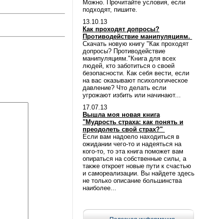
Можно. Прочитайте условия, если
подходят, пишите.
13.10.13
Как проходят допросы?
Противодействие манипуляциям.
Скачать новую книгу "Как проходят
допросы? Противодействие
манипуляциям."Книга для всех
людей, кто заботиться о своей
безопасности. Как себя вести, если
на вас оказывают психологическое
давление? Что делать если
угрожают избить или начинают...
17.07.13
Вышла моя новая книга
"Мудрость страха: как понять и
преодолеть свой страх?"
Если вам надоело находиться в
ожидании чего-то и надеяться на
кого-то, то эта книга поможет вам
опираться на собственные силы, а
также откроет новые пути к счастью
и самореализации. Вы найдете здесь
не только описание большинства
наиболее...