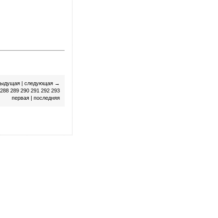
дыдущая
|
следующая →
288
289
290
291
292
293
первая
|
последняя