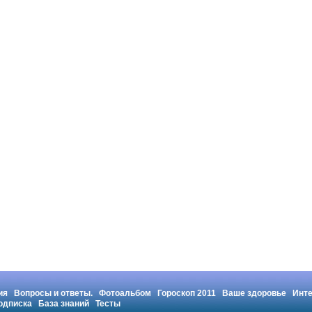
ия
Вопросы и ответы.
Фотоальбом
Гороскоп 2011
Ваше здоровье
Инт
одписка
База знаний
Тесты