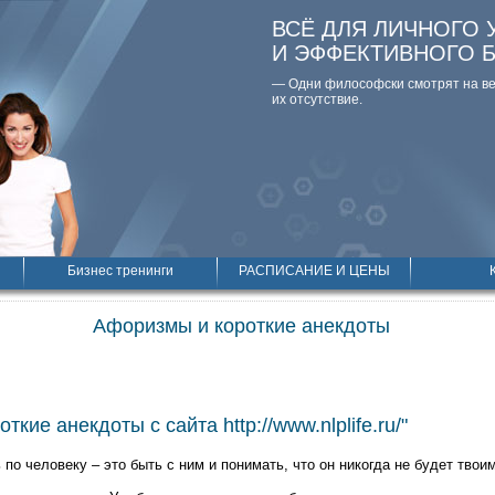
ВСЁ ДЛЯ ЛИЧНОГО 
И ЭФФЕКТИВНОГО 
— Одни философски смотpят на вещ
их отсутствие.
Бизнес тренинги
РАСПИСАНИЕ И ЦЕНЫ
Афоризмы и короткие анекдоты
кие анекдоты с сайта http://www.nlplife.ru/"
по человеку – это быть с ним и понимать, что он никогда не будет твоим