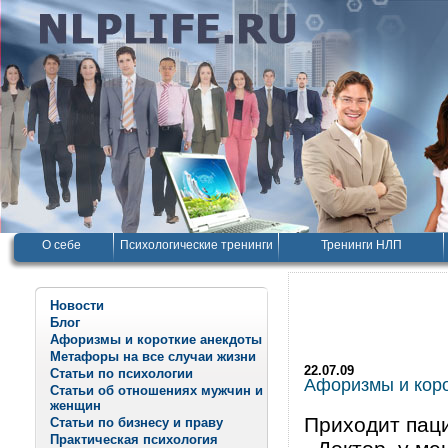
О себе
Психологические тренинги
Тренинги НЛП
Новости
Блог
Афоризмы и короткие анекдоты
Метафоры на все случаи жизни
22.07.09
Статьи по психологии
Афоризмы и корот
Статьи об отношениях мужчин и
женщин
Приходит паци
Статьи по бизнесу и праву
Практическая психология