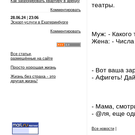
Как забронировать квартиру в аренду
театры.
Комментировать
28.06.24
|
23:06
Эскорт-услуги в Екатеринбурге
Комментировать
Муж: - Какого
Жена: - Числа 
Все статьи,
размещённые на сайте
Просто хорошая жизнь
- Вот ваша за
Жизнь без страха - это
- Афигеть! Дай
другая жизнь!
- Мама, смотp
- @ля, еще од
Все новости
|